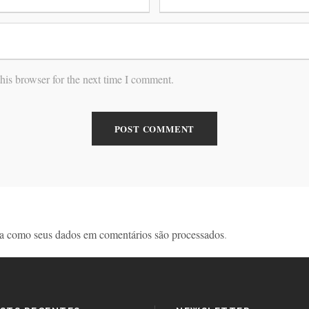
his browser for the next time I comment.
a como seus dados em comentários são processados
.