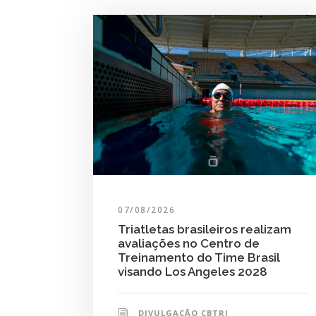
07/08/2026
Triatletas brasileiros realizam
avaliações no Centro de
Treinamento do Time Brasil
visando Los Angeles 2028
DIVULGAÇÃO CBTRI