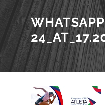
WHATSAPP_
24_AT_17.2