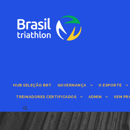
HUB SELEÇÃO BRT
GOVERNANÇA
O ESPORTE
TREINADORES CERTIFICADOS
ADMIN
VEM PR