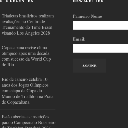
STS RECENTES
NEWSLETTER
Triatletas brasileiros realizam
Primeiro Nome
avaliações no Centro de
Treinamento do Time Brasil
visando Los Angeles 2028
Email:
Copacabana revive clima
olímpico após uma década
com sucesso da World Cup
do Rio
Rio de Janeiro celebra 10
anos dos Jogos Olímpicos
com etapa da Copa do
Mundo de Triathlon na Praia
de Copacabana
Estão abertas as inscrições
para o Campeonato Brasileiro
de Triathlon Standard 2026