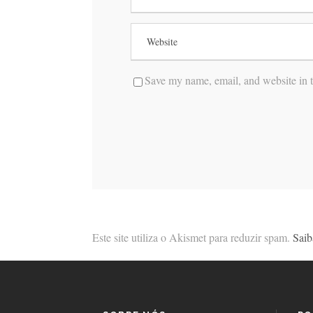
Save my name, email, and website in t
Este site utiliza o Akismet para reduzir spam.
Saib