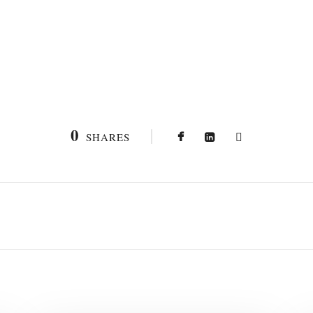
0
SHARES