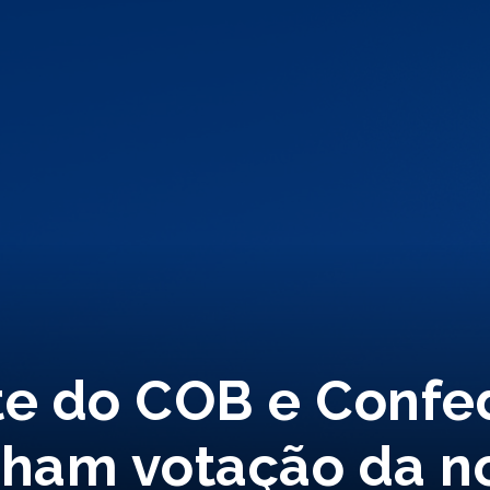
te do COB e Confe
am votação da no