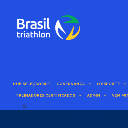
HUB SELEÇÃO BRT
GOVERNANÇA
O ESPORTE
TREINADORES CERTIFICADOS
ADMIN
VEM PR