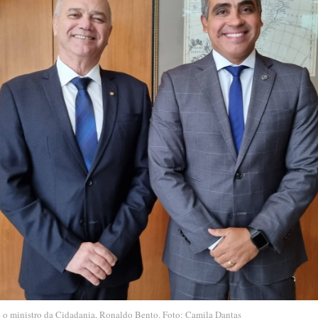
 o ministro da Cidadania, Ronaldo Bento. Foto: Camila Dantas