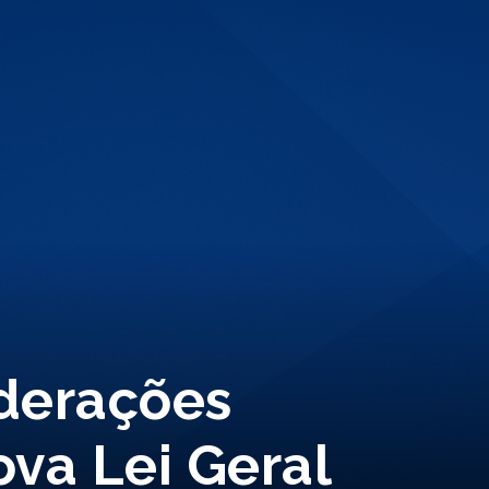
derações
va Lei Geral