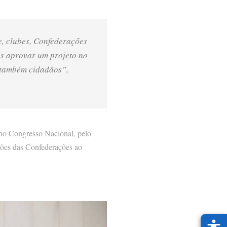
e, clubes, Confederações
os aprovar um projeto no
s também cidadãos”,
 no Congresso Nacional, pelo
tões das Confederações ao