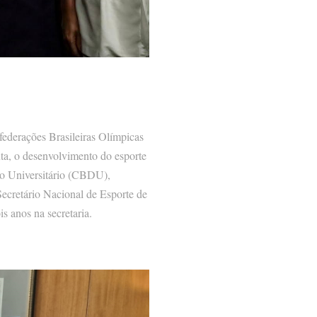
nfederações Brasileiras Olímpicas
a, o desenvolvimento do esporte
to Universitário (CBDU),
ecretário Nacional de Esporte de
s anos na secretaria.