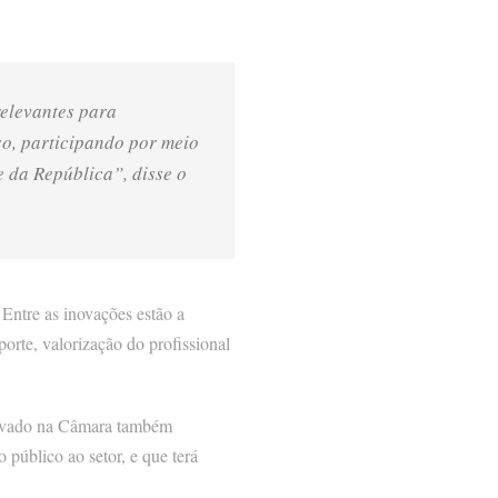
relevantes para
so, participando por meio
 da República”, disse o
Entre as inovações estão a
orte, valorização do profissional
provado na Câmara também
público ao setor, e que terá