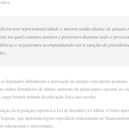
ortiva.
ileiro tem representatividade e mostra união diante de pautas 
jeto no qual estamos atentos e presentes durante todo o proces
úblicas e seguiremos acompanhando até a sanção do presidente
ley.
 os deputados defenderam a aprovação do projeto com ajustes pontuais. 
ara clubes formadores de atletas, aumento de penas para o racismo no esp
 carga horária mínima da educação física nas escolas.
aração da legislação esportiva à Lei de Incentivo à Cultura. O texto a
porte, que apresenta regras específicas relacionadas ao financiamento 
e educacional e universitário.