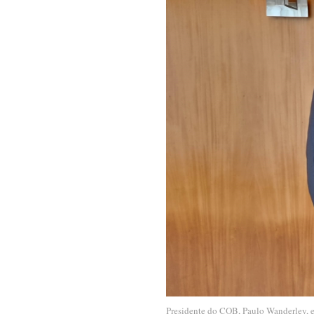
Presidente do COB, Paulo Wanderley, e