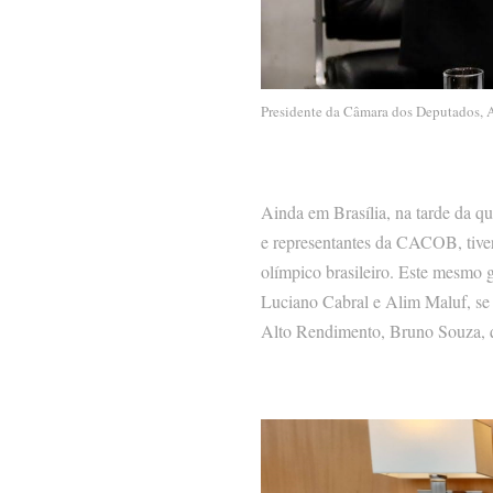
Presidente da Câmara dos Deputados, A
Ainda em Brasília, na tarde da qu
e representantes da CACOB, tive
olímpico brasileiro. Este mesmo 
Luciano Cabral e Alim Maluf, se 
Alto Rendimento, Bruno Souza, qu