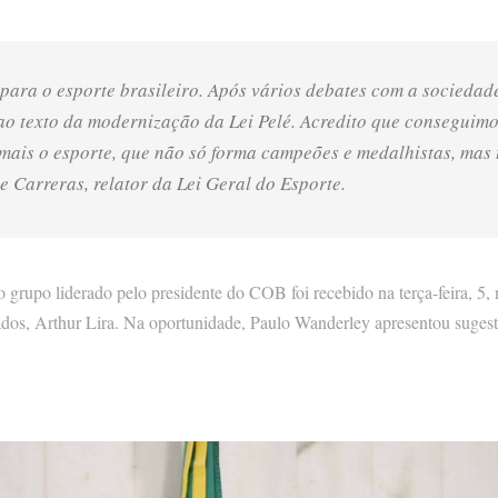
 para o esporte brasileiro. Após vários debates com a sociedad
ao texto da modernização da Lei Pelé. Acredito que conseguim
 mais o esporte, que não só forma campeões e medalhistas, ma
e Carreras, relator da Lei Geral do Esporte.
 grupo liderado pelo presidente do COB foi recebido na terça-feira, 5,
dos, Arthur Lira. Na oportunidade, Paulo Wanderley apresentou suges