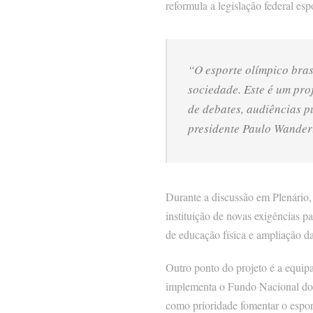
reformula a legislação federal esp
“O esporte olímpico bras
sociedade. Este é um pro
de debates, audiências p
presidente Paulo Wander
Durante a discussão em Plenário,
instituição de novas exigências p
de educação física e ampliação da
Outro ponto do projeto é a equip
implementa o Fundo Nacional do Es
como prioridade fomentar o esport