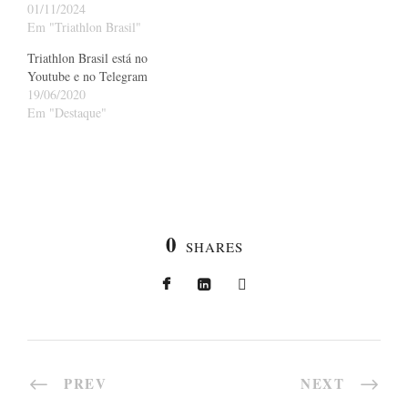
01/11/2024
Em "Triathlon Brasil"
Triathlon Brasil está no
Youtube e no Telegram
19/06/2020
Em "Destaque"
0
SHARES
PREV
NEXT