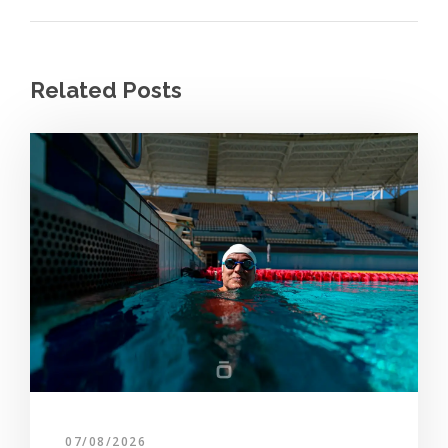
Related Posts
07/08/2026