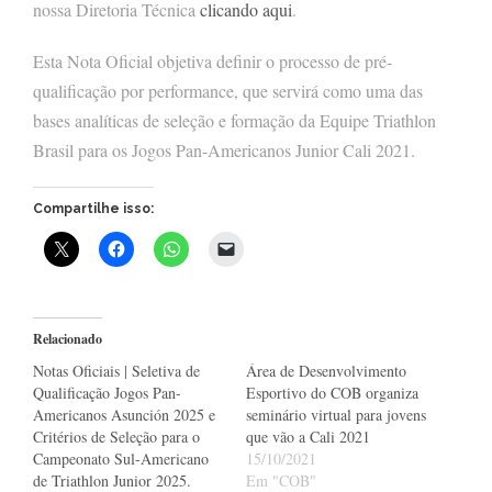
nossa Diretoria Técnica
clicando aqui
.
Esta Nota Oficial objetiva definir o processo de pré-
qualificação por performance, que servirá como uma das
bases analíticas de seleção e formação da Equipe Triathlon
Brasil para os Jogos Pan-Americanos Junior Cali 2021.
Compartilhe isso:
Relacionado
Notas Oficiais | Seletiva de
Área de Desenvolvimento
Qualificação Jogos Pan-
Esportivo do COB organiza
Americanos Asunción 2025 e
seminário virtual para jovens
Critérios de Seleção para o
que vão a Cali 2021
Campeonato Sul-Americano
15/10/2021
de Triathlon Junior 2025.
Em "COB"