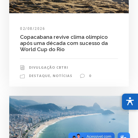
02/08/2026
Copacabana revive clima olímpico
após uma década com sucesso da
World Cup do Rio
DIVULGAÇÃO CBTRI
DESTAQUE
,
NOTÍCIAS
0