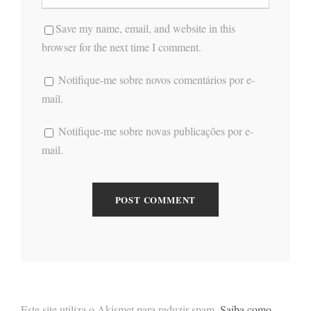
Save my name, email, and website in this
browser for the next time I comment.
Notifique-me sobre novos comentários por e-
mail.
Notifique-me sobre novas publicações por e-
mail.
Este site utiliza o Akismet para reduzir spam.
Saiba como