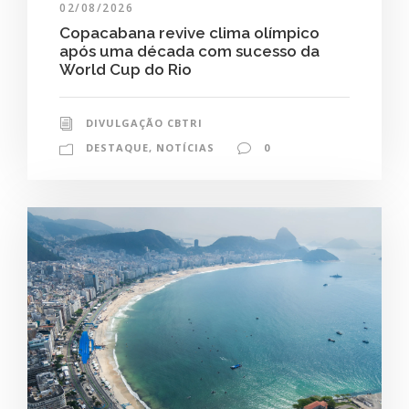
02/08/2026
Copacabana revive clima olímpico
após uma década com sucesso da
World Cup do Rio
DIVULGAÇÃO CBTRI
DESTAQUE
,
NOTÍCIAS
0