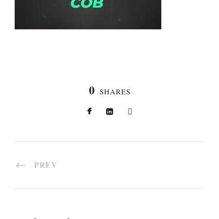
0
SHARES
PREV