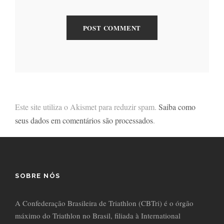
Este site utiliza o Akismet para reduzir spam.
Saiba como
seus dados em comentários são processados
.
SOBRE NÓS
A Confederação Brasileira de Triathlon (CBTri) é o órgão
máximo do Triathlon no Brasil, filiada à International