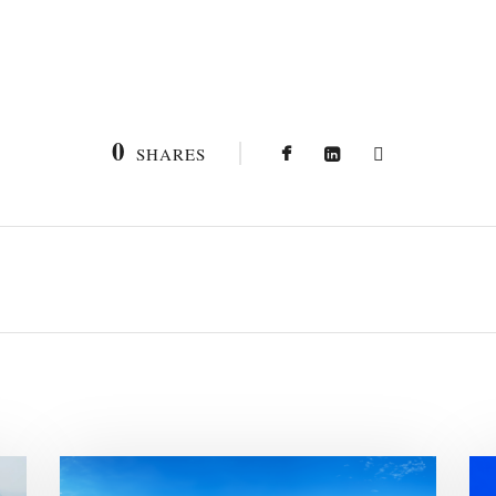
0
SHARES