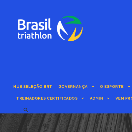
HUB SELEÇÃO BRT
GOVERNANÇA
O ESPORTE
TREINADORES CERTIFICADOS
ADMIN
VEM PR