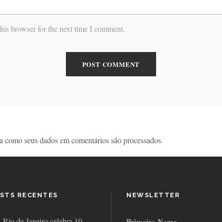
his browser for the next time I comment.
a como seus dados em comentários são processados
.
STS RECENTES
NEWSLETTER
Rio de Janeiro celebra 10
Primeiro Nome