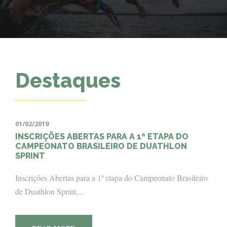
Destaques
01/02/2019
INSCRIÇÕES ABERTAS PARA A 1ª ETAPA DO
CAMPEONATO BRASILEIRO DE DUATHLON
SPRINT
Inscrições Abertas para a 1ª etapa do Campeonato Brasileiro
de Duathlon Sprint,...