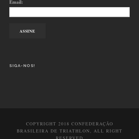
Email:
SIGA-NOS!
COPYRIGHT 2018 CONFEDERAÇÃO
BRASILEIRA DE TRIATHLON, ALL RIGHT
RESERVED