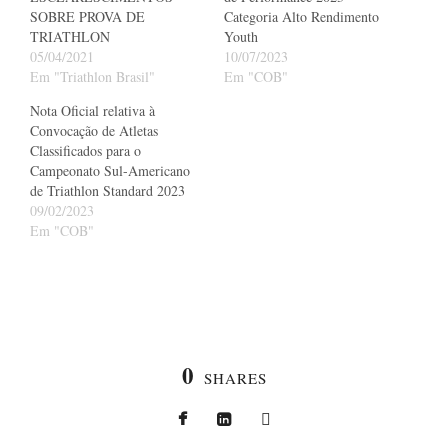
SOBRE PROVA DE
Categoria Alto Rendimento
TRIATHLON
Youth
05/04/2021
10/07/2023
Em "Triathlon Brasil"
Em "COB"
Nota Oficial relativa à
Convocação de Atletas
Classificados para o
Campeonato Sul-Americano
de Triathlon Standard 2023
09/02/2023
Em "COB"
0
SHARES