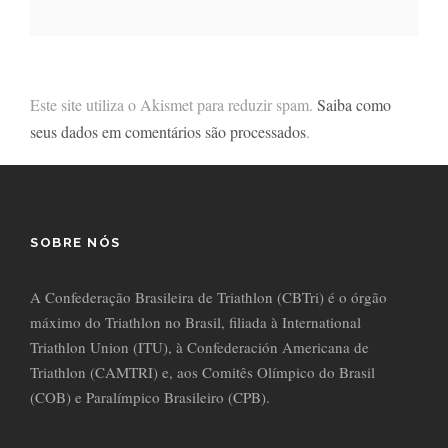
Este site utiliza o Akismet para reduzir spam.
Saiba como
seus dados em comentários são processados
.
SOBRE NÓS
A Confederação Brasileira de Triathlon (CBTri) é o órgão
máximo do Triathlon no Brasil, filiada à International
Triathlon Union (ITU), à Confederación Americana de
Triathlon (CAMTRI) e, aos Comitês Olímpico do Brasil
(COB) e Paralímpico Brasileiro (CPB).