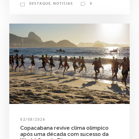
DESTAQUE
,
NOTÍCIAS
0
02/08/2026
Copacabana revive clima olímpico
após uma década com sucesso da