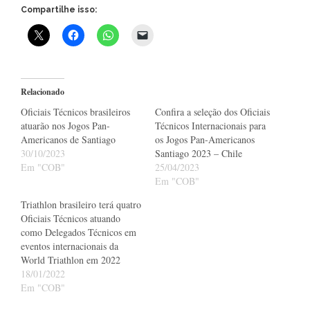
Compartilhe isso:
Relacionado
Oficiais Técnicos brasileiros
Confira a seleção dos Oficiais
atuarão nos Jogos Pan-
Técnicos Internacionais para
Americanos de Santiago
os Jogos Pan-Americanos
30/10/2023
Santiago 2023 – Chile
Em "COB"
25/04/2023
Em "COB"
Triathlon brasileiro terá quatro
Oficiais Técnicos atuando
como Delegados Técnicos em
eventos internacionais da
World Triathlon em 2022
18/01/2022
Em "COB"