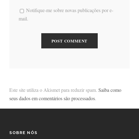
Notifique-me sobre novas publicações por e-
mail.
Este site utiliza o Akismet para reduzir spam.
Saiba como
seus dados em comentários são processados
.
SOBRE NÓS