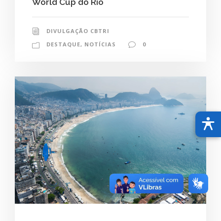
World Cup do Rio
DIVULGAÇÃO CBTRI
DESTAQUE
,
NOTÍCIAS
0