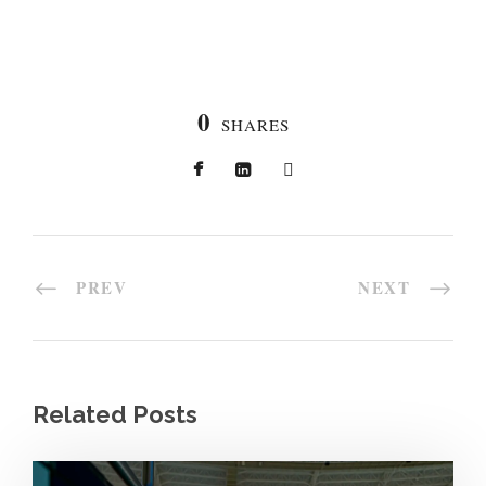
0
SHARES
PREV
NEXT
Related Posts