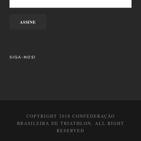
SIGA-NOS!
COPYRIGHT 2018 CONFEDERAÇÃO
BRASILEIRA DE TRIATHLON, ALL RIGHT
RESERVED