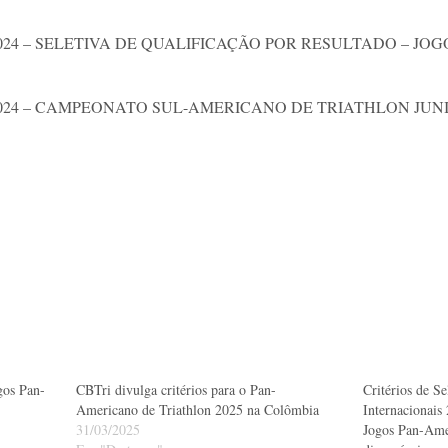
2024 – SELETIVA DE QUALIFICAÇÃO POR RESULTADO – J
2024 – CAMPEONATO SUL-AMERICANO DE TRIATHLON JUNIO
ogos Pan-
CBTri divulga critérios para o Pan-
Critérios de S
Americano de Triathlon 2025 na Colômbia
Internacionais
31/03/2025
Jogos Pan-Ame