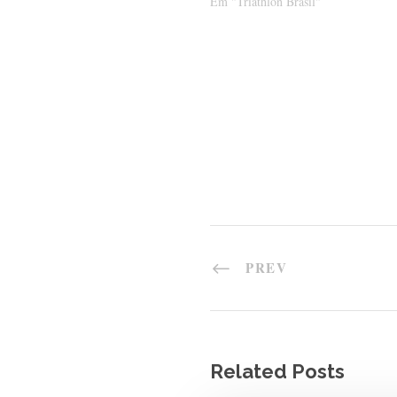
Em "Triathlon Brasil"
PREV
Related Posts