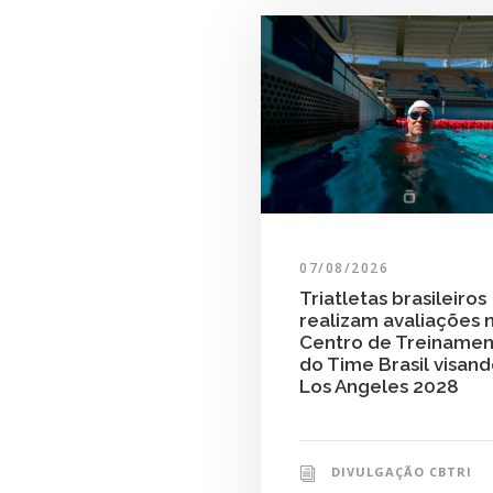
07/08/2026
Triatletas brasileiros
realizam avaliações 
Centro de Treiname
do Time Brasil visan
Los Angeles 2028
DIVULGAÇÃO CBTRI