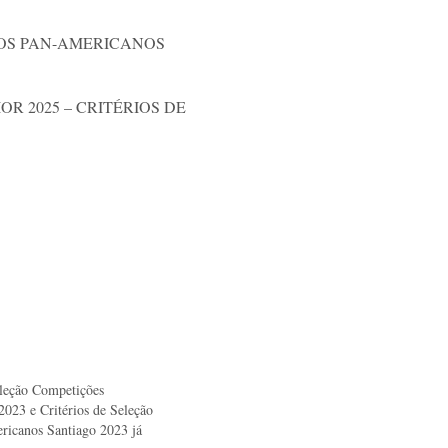
OGOS PAN-AMERICANOS
R 2025 – CRITÉRIOS DE
eleção Competições
 2023 e Critérios de Seleção
ricanos Santiago 2023 já