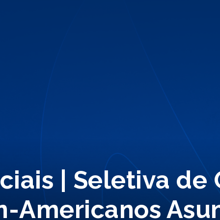
ciais | Seletiva de
n-Americanos Asun