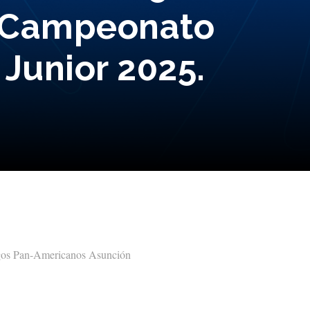
o Campeonato
Junior 2025.
 Jogos Pan-Americanos Asunción