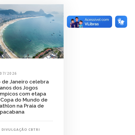
/07/2026
o de Janeiro celebra
 anos dos Jogos
ímpicos com etapa
 Copa do Mundo de
iathlon na Praia de
pacabana
DIVULGAÇÃO CBTRI