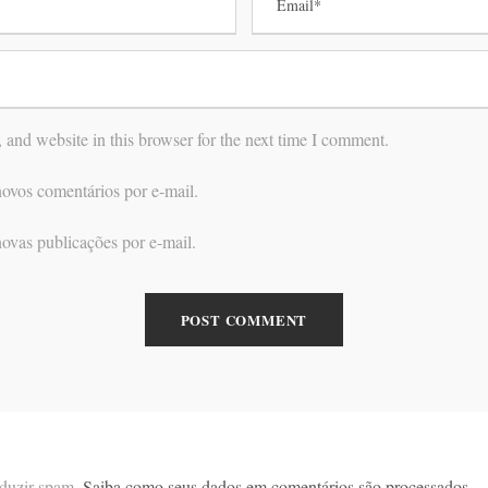
and website in this browser for the next time I comment.
ovos comentários por e-mail.
ovas publicações por e-mail.
reduzir spam.
Saiba como seus dados em comentários são processados
.