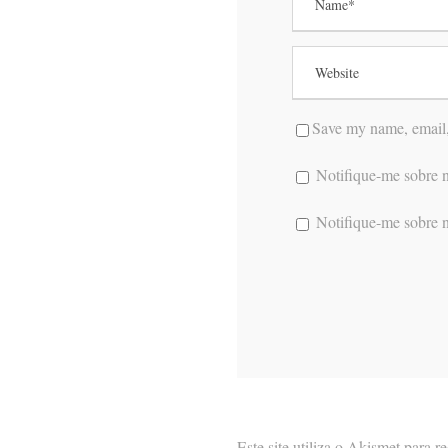
Save my name, email, 
Notifique-me sobre n
Notifique-me sobre n
Este site utiliza o Akismet para 