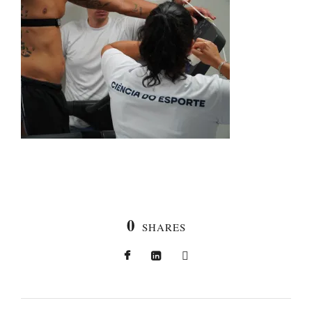
0
SHARES