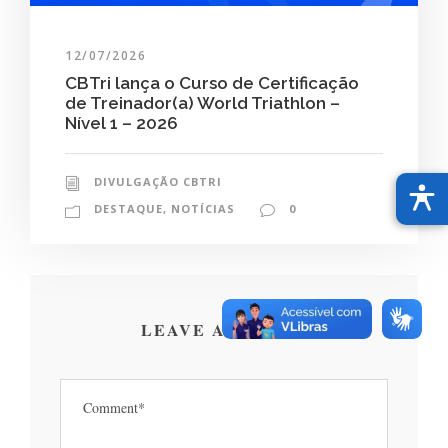
12/07/2026
CBTri lança o Curso de Certificação
de Treinador(a) World Triathlon –
Nível 1 – 2026
DIVULGAÇÃO CBTRI
DESTAQUE
,
NOTÍCIAS
0
LEAVE A REPLY