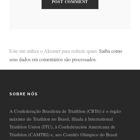
Este site utiliza o Akismet para reduzir spam.
Saiba como
seus dados em comentários são processados
.
SOBRE NÓS
A Confederação Brasileira de Triathlon (CBTri) é o órgão
máximo do Triathlon no Brasil, filiada à International
Triathlon Union (ITU), à Confederación Americana de
Triathlon (CAMTRI) e, aos Comitês Olímpico do Brasil