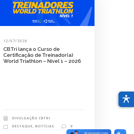
12/07/2026
CBTri lança o Curso de
Certificação de Treinador(a)
World Triathlon – Nível 1 – 2026
DIVULGAÇÃO CBTRI
DESTAQUE
,
NOTÍCIAS
0