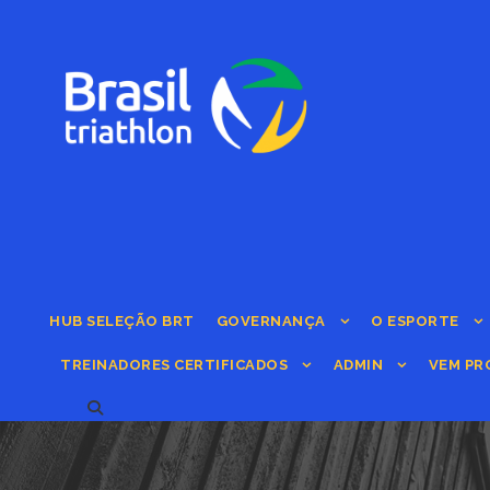
HUB SELEÇÃO BRT
GOVERNANÇA
O ESPORTE
TREINADORES CERTIFICADOS
ADMIN
VEM PR