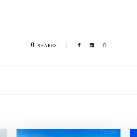
0
SHARES