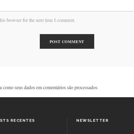
his browser for the next time I comment.
a como seus dados em comentários são processados
.
STS RECENTES
NEWSLETTER