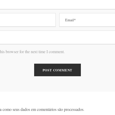
his browser for the next time I comment.
a como seus dados em comentários são processados
.