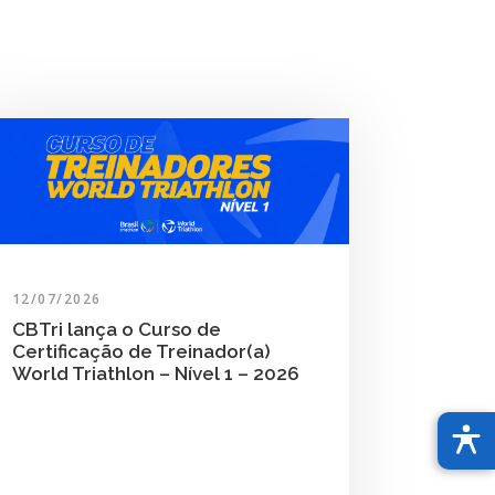
12/07/2026
CBTri lança o Curso de
Certificação de Treinador(a)
World Triathlon – Nível 1 – 2026