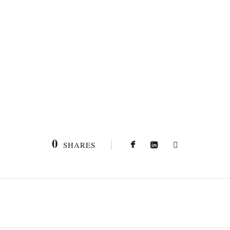
0
SHARES