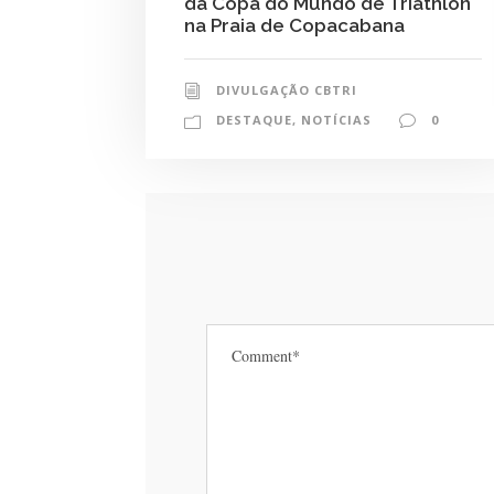
da Copa do Mundo de Triathlon
na Praia de Copacabana
DIVULGAÇÃO CBTRI
DESTAQUE
,
NOTÍCIAS
0