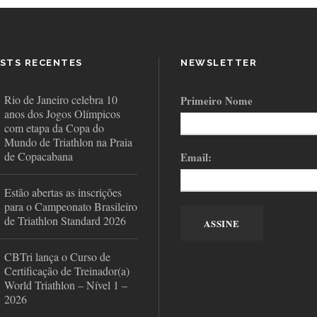
STS RECENTES
NEWSLETTER
Rio de Janeiro celebra 10
Primeiro Nome
anos dos Jogos Olímpicos
com etapa da Copa do
Mundo de Triathlon na Praia
de Copacabana
Email:
Estão abertas as inscrições
para o Campeonato Brasileiro
de Triathlon Standard 2026
CBTri lança o Curso de
Certificação de Treinador(a)
World Triathlon – Nível 1 –
2026