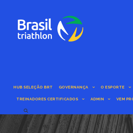
HUB SELEÇÃO BRT
GOVERNANÇA
O ESPORTE
TREINADORES CERTIFICADOS
ADMIN
VEM PR