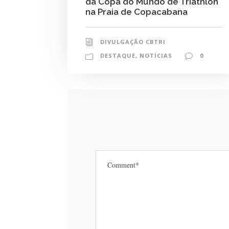
da Copa do Mundo de Triathlon
na Praia de Copacabana
DIVULGAÇÃO CBTRI
DESTAQUE
,
NOTÍCIAS
0