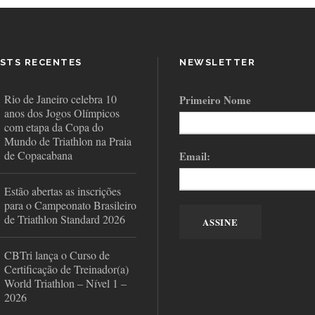
STS RECENTES
NEWSLETTER
Rio de Janeiro celebra 10
Primeiro Nome
anos dos Jogos Olímpicos
com etapa da Copa do
Mundo de Triathlon na Praia
de Copacabana
Email:
Estão abertas as inscrições
para o Campeonato Brasileiro
de Triathlon Standard 2026
CBTri lança o Curso de
Certificação de Treinador(a)
World Triathlon – Nível 1 –
2026