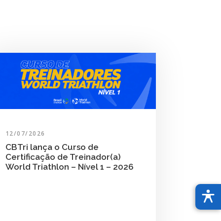
12/07/2026
CBTri lança o Curso de
Certificação de Treinador(a)
World Triathlon – Nível 1 – 2026