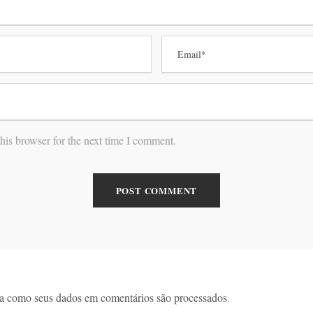
his browser for the next time I comment.
a como seus dados em comentários são processados
.