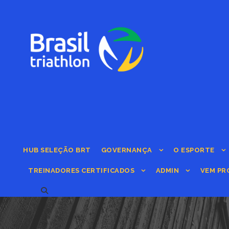
HUB SELEÇÃO BRT
GOVERNANÇA
O ESPORTE
TREINADORES CERTIFICADOS
ADMIN
VEM PR