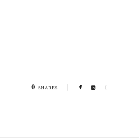
0
SHARES