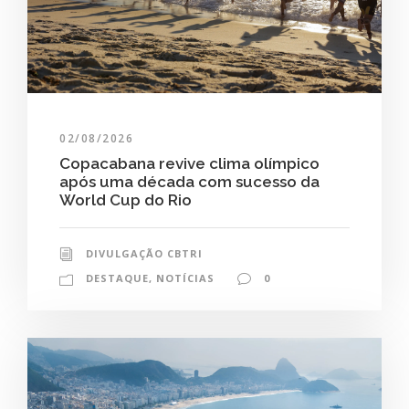
02/08/2026
Copacabana revive clima olímpico
após uma década com sucesso da
World Cup do Rio
DIVULGAÇÃO CBTRI
DESTAQUE
,
NOTÍCIAS
0