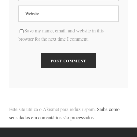
Save my name, email, and website in this
browser for the next time I comment.
Este site utiliza o Akismet para reduzir spam.
Saiba como
seus dados em comentários são processados
.