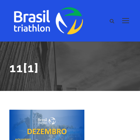
11[1]