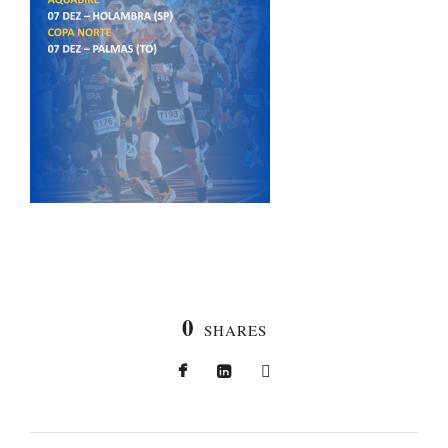
0
SHARES