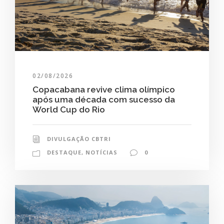
02/08/2026
Copacabana revive clima olímpico
após uma década com sucesso da
World Cup do Rio
DIVULGAÇÃO CBTRI
DESTAQUE
,
NOTÍCIAS
0