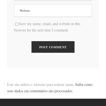
Save my name, email, and website in this
browser for the next time I comment.
Este site utiliza o Akismet para reduzir spam.
Saiba como
seus dados em comentários são processados
.