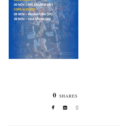
0
SHARES