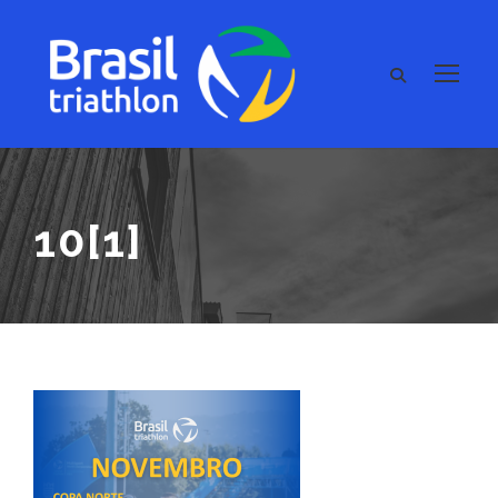
10[1]