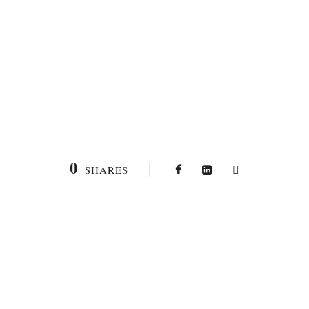
0
SHARES