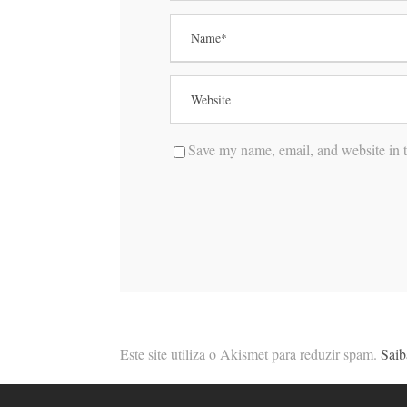
Save my name, email, and website in t
Este site utiliza o Akismet para reduzir spam.
Saib