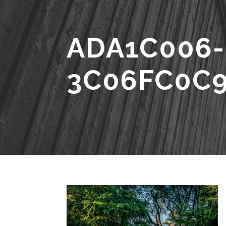
ADA1C006-
3C06FC0C