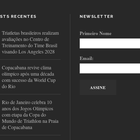
STS RECENTES
NEWSLETTER
Triatletas brasileiros realizam
Primeiro Nome
avaliações no Centro de
Treinamento do Time Brasil
visando Los Angeles 2028
Email:
Copacabana revive clima
olímpico após uma década
com sucesso da World Cup
do Rio
Rio de Janeiro celebra 10
anos dos Jogos Olímpicos
com etapa da Copa do
Mundo de Triathlon na Praia
de Copacabana