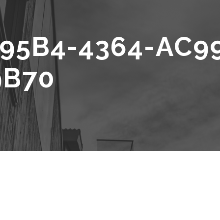
95B4-4364-AC9
9B70