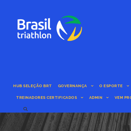
HUB SELEÇÃO BRT
GOVERNANÇA
O ESPORTE
TREINADORES CERTIFICADOS
ADMIN
VEM PR