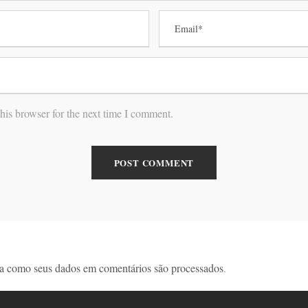
his browser for the next time I comment.
a como seus dados em comentários são processados
.