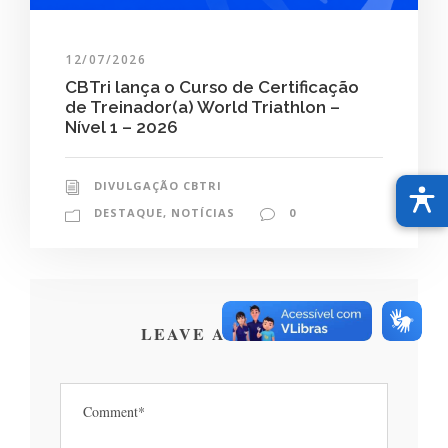
12/07/2026
CBTri lança o Curso de Certificação
de Treinador(a) World Triathlon –
Nível 1 – 2026
DIVULGAÇÃO CBTRI
DESTAQUE
,
NOTÍCIAS
0
LEAVE A REPLY