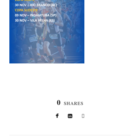
0
SHARES