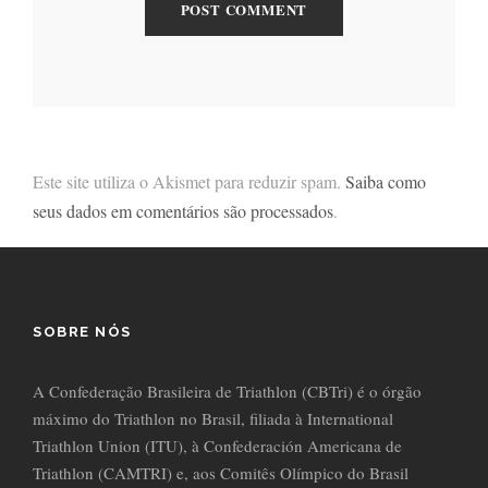
Este site utiliza o Akismet para reduzir spam.
Saiba como
seus dados em comentários são processados
.
SOBRE NÓS
A Confederação Brasileira de Triathlon (CBTri) é o órgão
máximo do Triathlon no Brasil, filiada à International
Triathlon Union (ITU), à Confederación Americana de
Triathlon (CAMTRI) e, aos Comitês Olímpico do Brasil