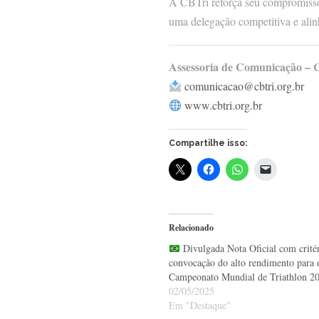
A CBTri reforça seu compromis
uma delegação competitiva e alin
Assessoria de Comunicação – 
comunicacao@cbtri.org.br
www.cbtri.org.br
Compartilhe isso:
Relacionado
Divulgada Nota Oficial com critér
convocação do alto rendimento para 
Campeonato Mundial de Triathlon 2
02/05/2025
Em "Destaque"