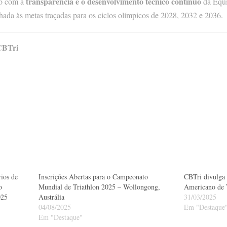
transparência e o desenvolvimento técnico contínuo
so com a
da Equi
hada às metas traçadas para os ciclos olímpicos de 2028, 2032 e 2036.
CBTri
ios de
Inscrições Abertas para o Campeonato
CBTri divulga 
o
Mundial de Triathlon 2025 – Wollongong,
Americano de 
025
Austrália
31/03/2025
04/08/2025
Em "Destaque
Em "Destaque"