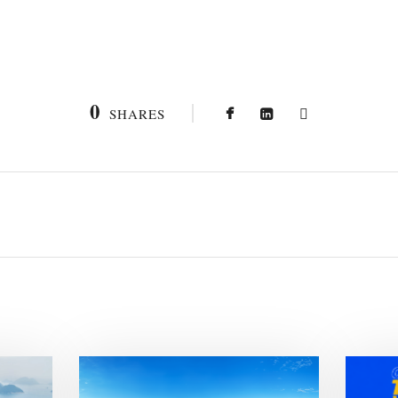
0
SHARES