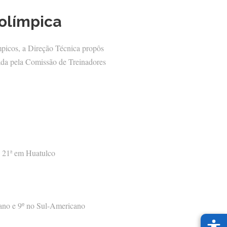
 olímpica
ímpicos, a Direção Técnica propôs
ada pela Comissão de Treinadores
e 21ª em Huatulco
cano e 9º no Sul-Americano