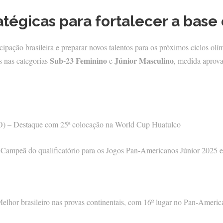
atégicas para fortalecer a base
cipação brasileira e preparar novos talentos para os próximos ciclos ol
Sub-23 Feminino
Júnior Masculino
as nas categorias
e
, medida aprov
) – Destaque com 25ª colocação na World Cup Huatulco
– Campeã do qualificatório para os Jogos Pan-Americanos Júnior 2025 
elhor brasileiro nas provas continentais, com 16º lugar no Pan-Ameri