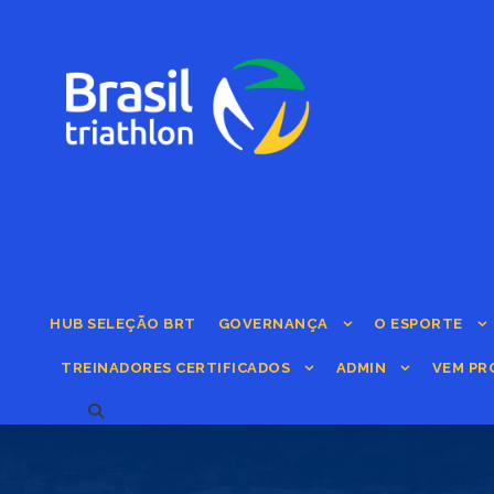
HUB SELEÇÃO BRT
GOVERNANÇA
O ESPORTE
TREINADORES CERTIFICADOS
ADMIN
VEM PR