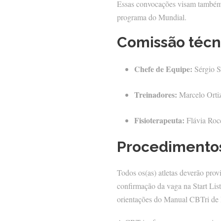
Essas convocações visam també
programa do Mundial.
Comissão técn
Chefe de Equipe:
Sérgio S
Treinadores:
Marcelo Ortiz
Fisioterapeuta:
Flávia Roc
Procedimentos
Todos os(as) atletas deverão provi
confirmação da vaga na Start List
orientações do Manual CBTri de P