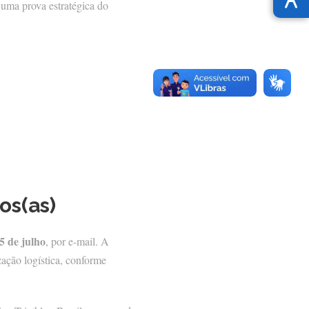
 uma prova estratégica do
os(as)
5 de julho
, por e-mail. A
zação logística, conforme