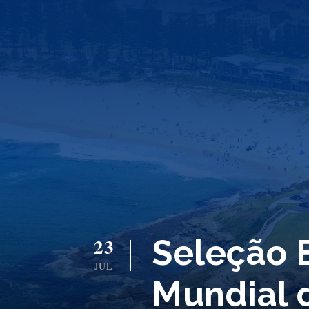
Seleção 
23
JUL
Mundial 