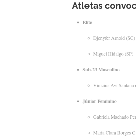
Atletas convoc
Elite
Djenyfer Arnold (SC)
Miguel Hidalgo (SP)
Sub-23 Masculino
Vinicius Avi Santana
Júnior Feminino
Gabriela Machado Pe
Maria Clara Borges 