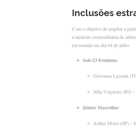
Inclusões estr
Com o objetivo de ampliar a parti
a inclusão extraordinária de atlet
em reunião no dia 04 de julho.
Sub-23 Feminino
Giovanna Lacerda (TO
Júlia Visgueiro (RJ) 
Júnior Masculino
Arthur Morer (SP) – M