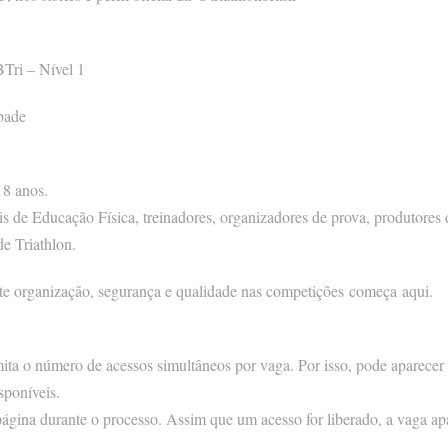
BTri – Nível 1
bade
18 anos.
nais de Educação Física, treinadores, organizadores de prova, produtores
e Triathlon.
te organização, segurança e qualidade nas competições começa aqui.
ita o número de acessos simultâneos por vaga. Por isso, pode aparecer 
poníveis.
página durante o processo. Assim que um acesso for liberado, a vaga a