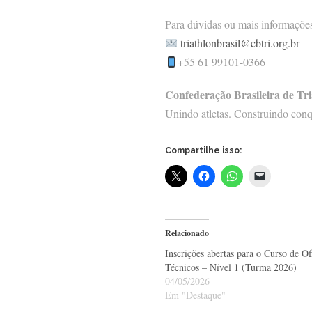
Para dúvidas ou mais informaçõe
triathlonbrasil@cbtri.org.br
+55 61 99101-0366
Confederação Brasileira de Tr
Unindo atletas. Construindo conq
Compartilhe isso:
Relacionado
Inscrições abertas para o Curso de Of
Técnicos – Nível 1 (Turma 2026)
04/05/2026
Em "Destaque"