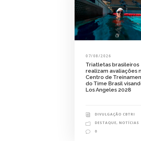
07/08/2026
Triatletas brasileiros
realizam avaliações 
Centro de Treiname
do Time Brasil visan
Los Angeles 2028
DIVULGAÇÃO CBTRI
DESTAQUE
,
NOTÍCIAS
0