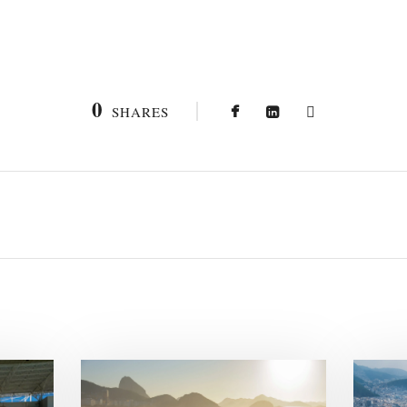
0
SHARES