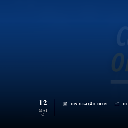
12
DIVULGAÇÃO CBTRI
D
MAI
O