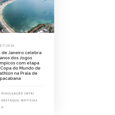
/07/2026
o de Janeiro celebra
 anos dos Jogos
ímpicos com etapa
 Copa do Mundo de
iathlon na Praia de
pacabana
DIVULGAÇÃO CBTRI
DESTAQUE
,
NOTÍCIAS
0