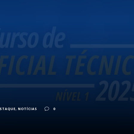
ESTAQUE
,
NOTÍCIAS
0