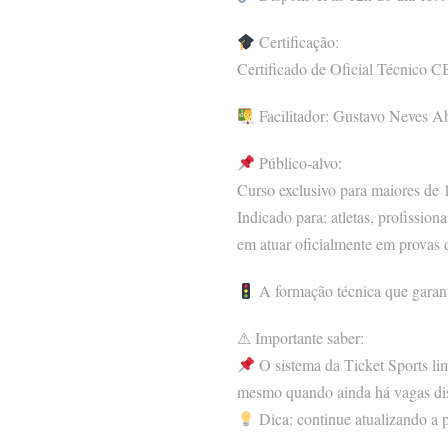
Certificação:
Certificado de Oficial Técnico C
Facilitador: Gustavo Neves A
Público-alvo:
Curso exclusivo para maiores de 
Indicado para: atletas, profissio
em atuar oficialmente em provas d
A formação técnica que garan
⚠ Importante saber:
O sistema da Ticket Sports lim
mesmo quando ainda há vagas dis
Dica: continue atualizando a 