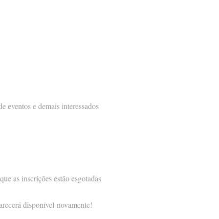
 de eventos e demais interessados
que as inscrições estão esgotadas
parecerá disponível novamente!