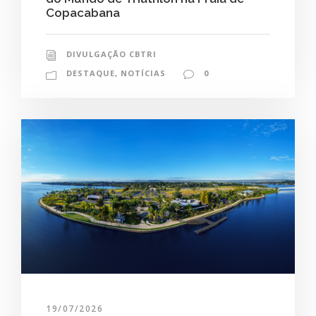
Copacabana
DIVULGAÇÃO CBTRI
DESTAQUE
,
NOTÍCIAS
0
19/07/2026