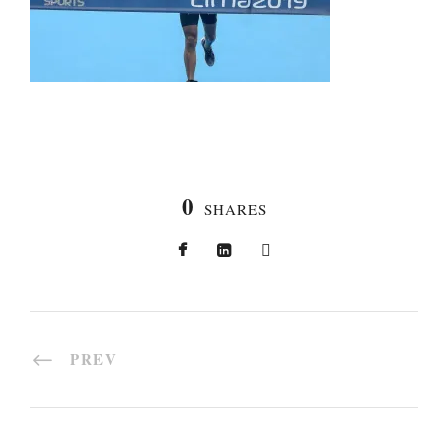
0
SHARES
PREV