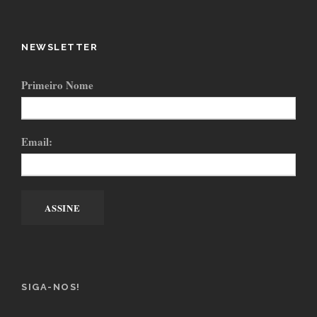
NEWSLETTER
Primeiro Nome
Email:
SIGA-NOS!