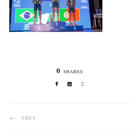
0
SHARES
PREV