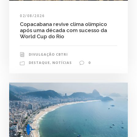
02/08/2026
Copacabana revive clima olímpico
após uma década com sucesso da
World Cup do Rio
DIVULGAÇÃO CBTRI
DESTAQUE
,
NOTÍCIAS
0