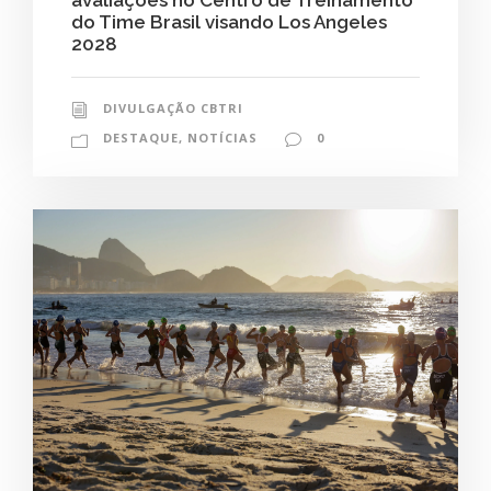
avaliações no Centro de Treinamento
do Time Brasil visando Los Angeles
2028
DIVULGAÇÃO CBTRI
DESTAQUE
,
NOTÍCIAS
0