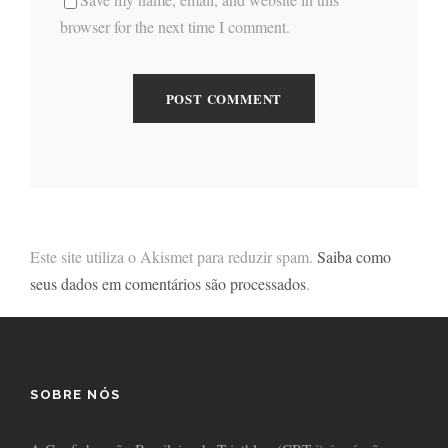
browser for the next time I comment.
Este site utiliza o Akismet para reduzir spam.
Saiba como
seus dados em comentários são processados
.
SOBRE NÓS