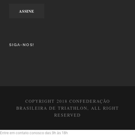
SIGA-NOS!
COPYRIGHT 2018 CONFEDERAÇÃO
BRASILEIRA DE TRIATHLON, ALL RIGHT
RESERVED
Entre em contato conosco das 9h às 18h