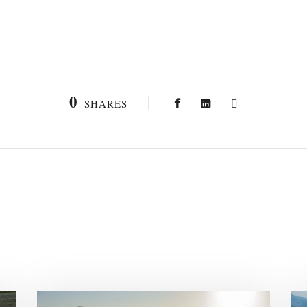
0
SHARES