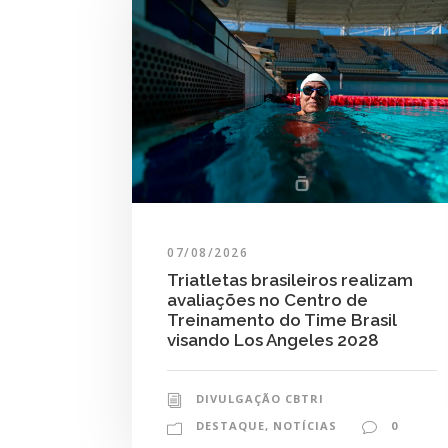
07/08/2026
Triatletas brasileiros realizam
avaliações no Centro de
Treinamento do Time Brasil
visando Los Angeles 2028
DIVULGAÇÃO CBTRI
DESTAQUE
,
NOTÍCIAS
0