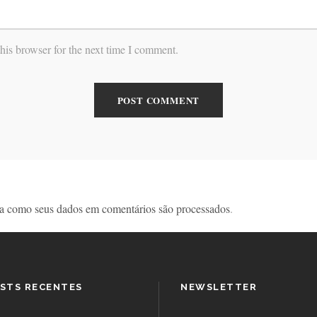
his browser for the next time I comment.
a como seus dados em comentários são processados
.
STS RECENTES
NEWSLETTER