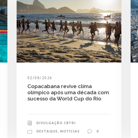
02/08/2026
Copacabana revive clima
olímpico após uma década com
sucesso da World Cup do Rio
DIVULGAÇÃO CBTRI
DESTAQUE
,
NOTÍCIAS
0