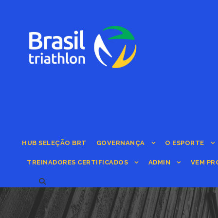
HUB SELEÇÃO BRT
GOVERNANÇA
O ESPORTE
TREINADORES CERTIFICADOS
ADMIN
VEM PR