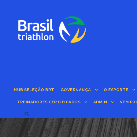
HUB SELEÇÃO BRT
GOVERNANÇA
O ESPORTE
TREINADORES CERTIFICADOS
ADMIN
VEM PR