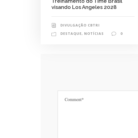
Treinamento do Time Brasil
visando Los Angeles 2028
DIVULGAÇÃO CBTRI
DESTAQUE
,
NOTÍCIAS
0