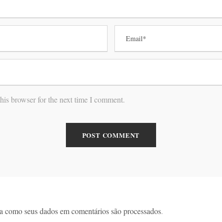
his browser for the next time I comment.
a como seus dados em comentários são processados
.