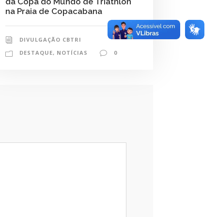
da Copa do Mundo de Triathlon
na Praia de Copacabana
DIVULGAÇÃO CBTRI
DESTAQUE
,
NOTÍCIAS
0