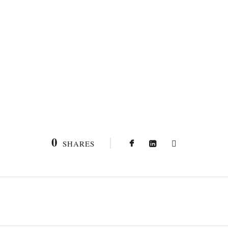
0
SHARES