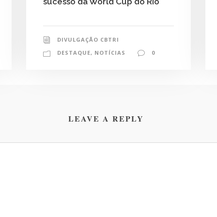
sucesso da World Cup do Rio
DIVULGAÇÃO CBTRI
DESTAQUE
,
NOTÍCIAS
0
LEAVE A REPLY