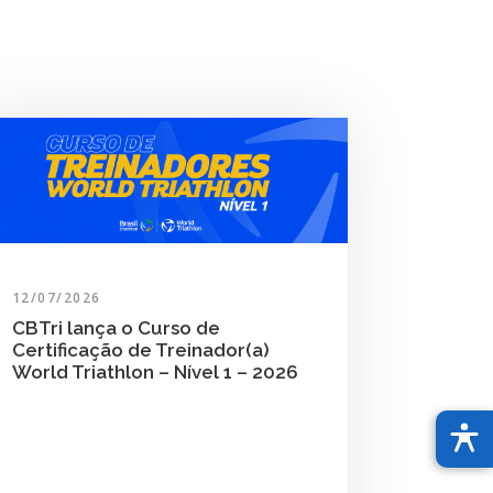
12/07/2026
CBTri lança o Curso de
Certificação de Treinador(a)
World Triathlon – Nível 1 – 2026