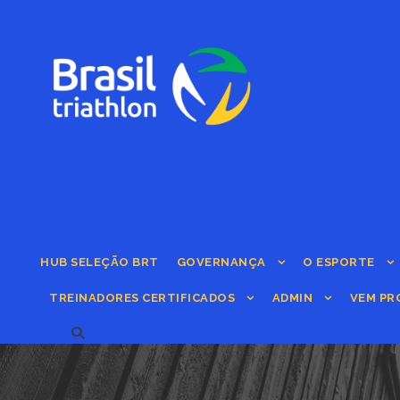
HUB SELEÇÃO BRT
GOVERNANÇA
O ESPORTE
TREINADORES CERTIFICADOS
ADMIN
VEM PR