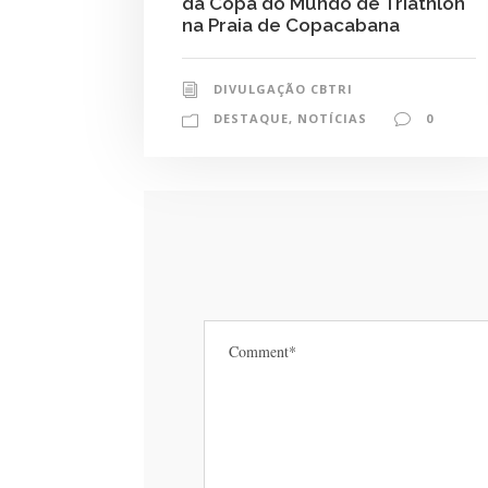
da Copa do Mundo de Triathlon
na Praia de Copacabana
DIVULGAÇÃO CBTRI
DESTAQUE
,
NOTÍCIAS
0