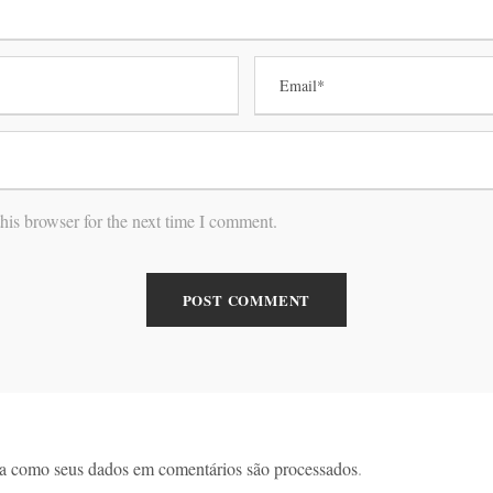
his browser for the next time I comment.
a como seus dados em comentários são processados
.