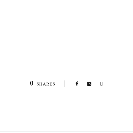
0
SHARES