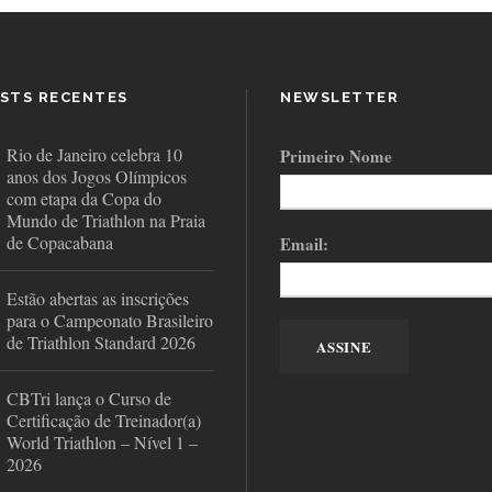
STS RECENTES
NEWSLETTER
Rio de Janeiro celebra 10
Primeiro Nome
anos dos Jogos Olímpicos
com etapa da Copa do
Mundo de Triathlon na Praia
de Copacabana
Email:
Estão abertas as inscrições
para o Campeonato Brasileiro
de Triathlon Standard 2026
CBTri lança o Curso de
Certificação de Treinador(a)
World Triathlon – Nível 1 –
2026