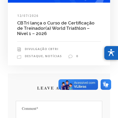
12/07/2026
CBTri lança o Curso de Certificação
de Treinador(a) World Triathlon –
Nível 1 – 2026
DIVULGAÇÃO CBTRI
DESTAQUE
,
NOTÍCIAS
0
LEAVE A REPLY