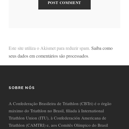
Este site utiliza o Akismet para reduzir spam.
Saiba como
seus dados em comentários são processados
.
SOBRE NÓS
A Confederação Brasileira de Triathlon (CBTri) é o órgão
máximo do Triathlon no Brasil, filiada à International
Triathlon Union (ITU), à Confederación Americana de
Triathlon (CAMTRI) e, aos Comitês Olímpico do Brasil