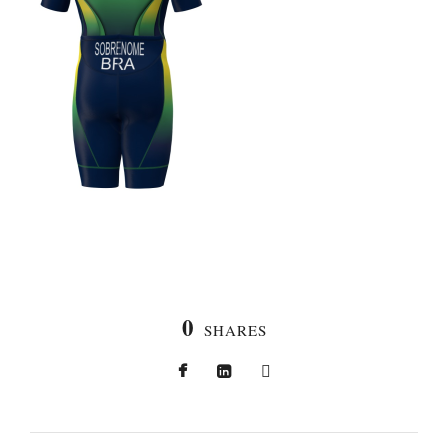
0
SHARES