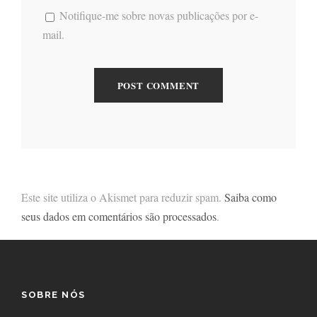
Notifique-me sobre novas publicações por e-
mail.
Este site utiliza o Akismet para reduzir spam.
Saiba como
seus dados em comentários são processados
.
SOBRE NÓS