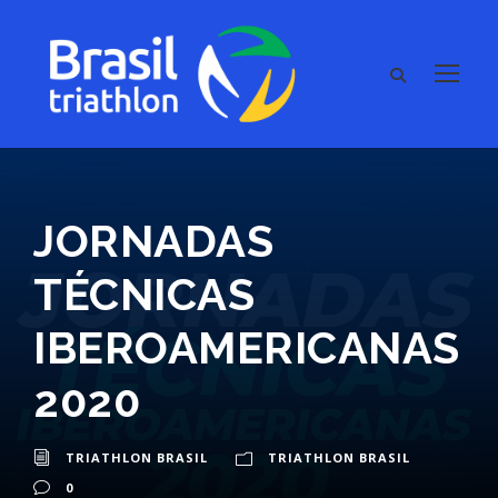
JORNADAS
TÉCNICAS
IBEROAMERICANAS
2020
TRIATHLON BRASIL
TRIATHLON BRASIL
0