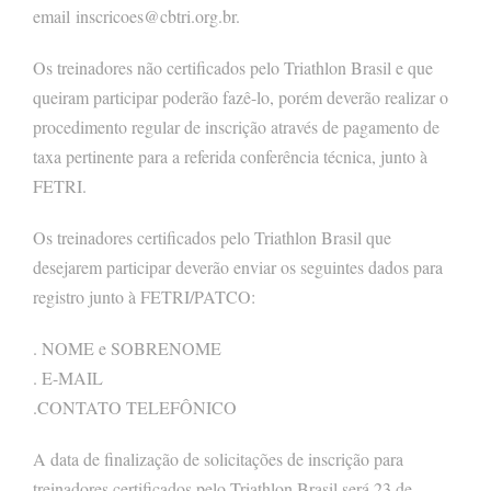
email
inscricoes@cbtri.org.br
.
Os treinadores não certificados pelo Triathlon Brasil e que
queiram participar poderão fazê-lo, porém deverão realizar o
procedimento regular de inscrição através de pagamento de
taxa pertinente para a referida conferência técnica, junto à
FETRI.
Os treinadores certificados pelo Triathlon Brasil que
desejarem participar deverão enviar os seguintes dados para
registro junto à FETRI/PATCO:
. NOME e SOBRENOME
. E-MAIL
.CONTATO TELEFÔNICO
A data de finalização de solicitações de inscrição para
treinadores certificados pelo Triathlon Brasil será 23 de