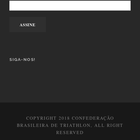
SIGA-NOS!
COPYRIGHT 2018 CONFEDERAÇÃO
BRASILEIRA DE TRIATHLON, ALL RIGHT
RESERVED