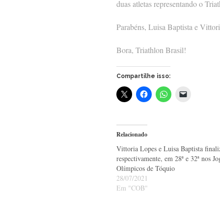
duas atletas representando o Triat
Parabéns, Luisa Baptista e Vittor
Bora, Triathlon Brasil!
Compartilhe isso:
Relacionado
Vittoria Lopes e Luisa Baptista final
respectivamente, em 28ª e 32ª nos Jo
Olímpicos de Tóquio
28/07/2021
Em "COB"