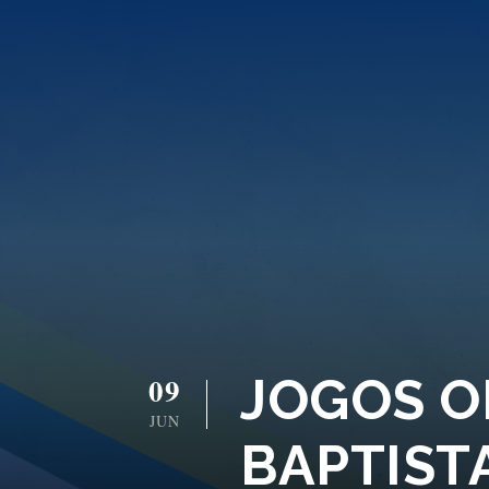
JOGOS O
09
JUN
BAPTISTA