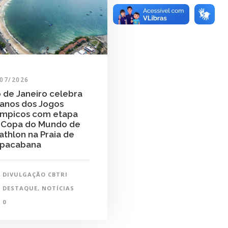
/07/2026
o de Janeiro celebra
 anos dos Jogos
ímpicos com etapa
 Copa do Mundo de
iathlon na Praia de
pacabana
DIVULGAÇÃO CBTRI
DESTAQUE
,
NOTÍCIAS
0