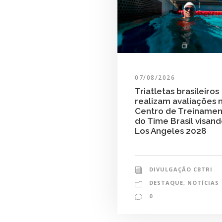
07/08/2026
Triatletas brasileiros
realizam avaliações 
Centro de Treiname
do Time Brasil visan
Los Angeles 2028
DIVULGAÇÃO CBTRI
DESTAQUE
,
NOTÍCIAS
0