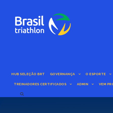
HUB SELEÇÃO BRT
GOVERNANÇA
O ESPORTE
TREINADORES CERTIFICADOS
ADMIN
VEM PR