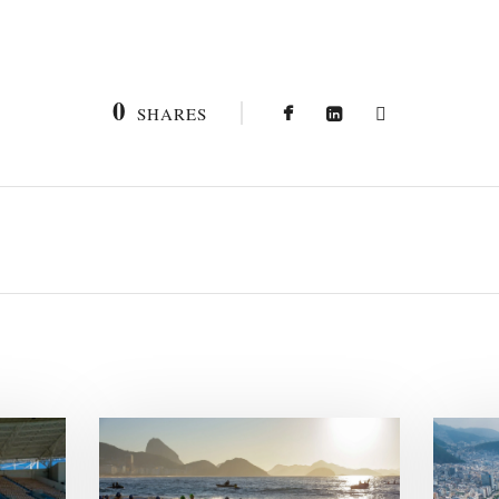
0
SHARES