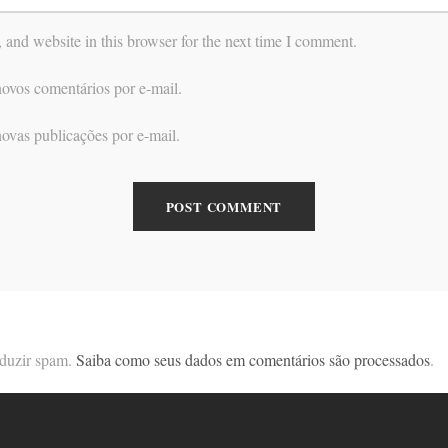
and website in this browser for the next time I comment.
ovos comentários por e-mail.
ovas publicações por e-mail.
reduzir spam.
Saiba como seus dados em comentários são processados
.