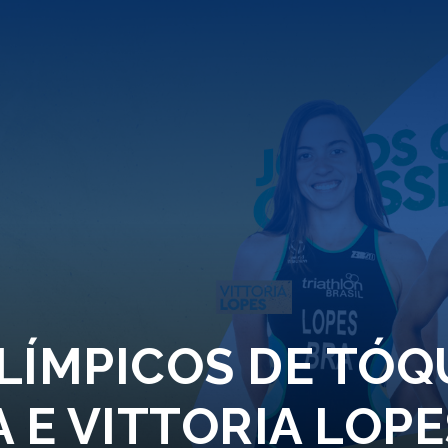
LÍMPICOS DE TÓQU
 E VITTORIA LOPE