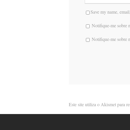
Save my name, email, 
Notifique-me sobre n
Notifique-me sobre n
Este site utiliza o Akismet para 