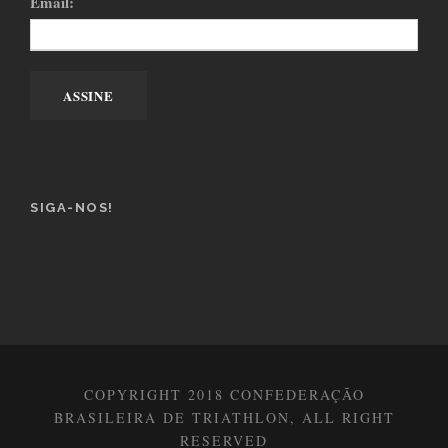
Email:
SIGA-NOS!
COPYRIGHT 2018 CONFEDERAÇÃO
BRASILEIRA DE TRIATHLON, ALL RIGHT
RESERVED