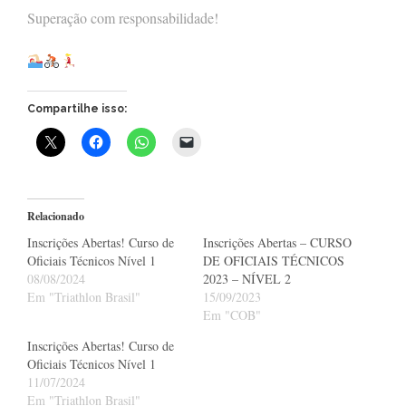
Superação com responsabilidade!
Compartilhe isso:
Relacionado
Inscrições Abertas! Curso de
Inscrições Abertas – CURSO
Oficiais Técnicos Nível 1
DE OFICIAIS TÉCNICOS
08/08/2024
2023 – NÍVEL 2
Em "Triathlon Brasil"
15/09/2023
Em "COB"
Inscrições Abertas! Curso de
Oficiais Técnicos Nível 1
11/07/2024
Em "Triathlon Brasil"