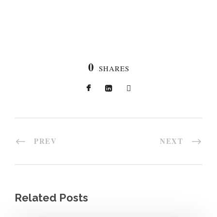
0
SHARES
PREV
NEXT
Related Posts