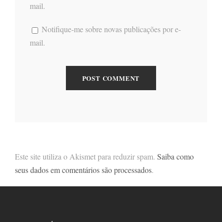
mail.
Notifique-me sobre novas publicações por e-
mail.
Este site utiliza o Akismet para reduzir spam.
Saiba como
seus dados em comentários são processados
.