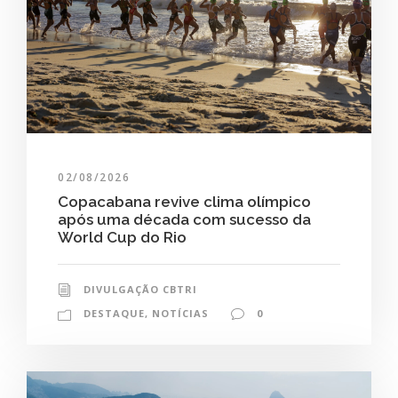
02/08/2026
Copacabana revive clima olímpico
após uma década com sucesso da
World Cup do Rio
DIVULGAÇÃO CBTRI
DESTAQUE
,
NOTÍCIAS
0