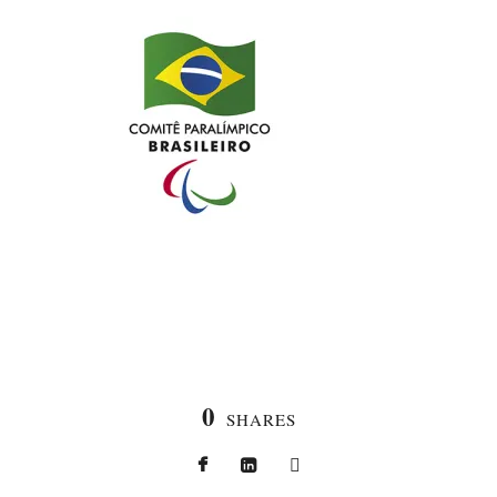
0
SHARES