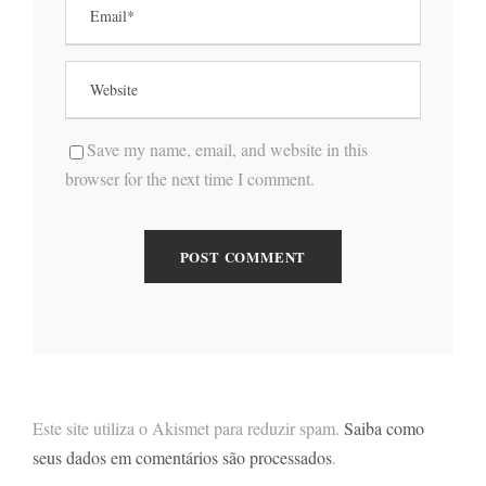
Save my name, email, and website in this
browser for the next time I comment.
Este site utiliza o Akismet para reduzir spam.
Saiba como
seus dados em comentários são processados
.