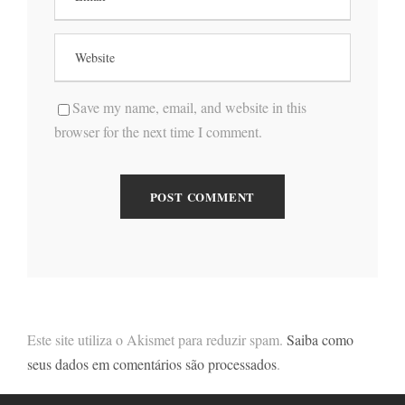
Save my name, email, and website in this
browser for the next time I comment.
Este site utiliza o Akismet para reduzir spam.
Saiba como
seus dados em comentários são processados
.