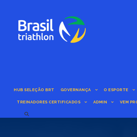
HUB SELEÇÃO BRT
GOVERNANÇA
O ESPORTE
TREINADORES CERTIFICADOS
ADMIN
VEM PR