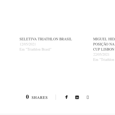
SELETIVA TRIATHLON BRASIL
MIGUEL HID
12/05/2021
POSIÇÃO NA
Em "Triathlon Brasil"
CUP LISBON
22/05/2021
Em "Triathlon 
0
SHARES