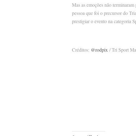
Mas as emoções não terminaram p
pessoa que foi o precursor do Tri
prestigiar o evento na categoria Sp
Créditos:
@rodpix
/ Tri Sport M