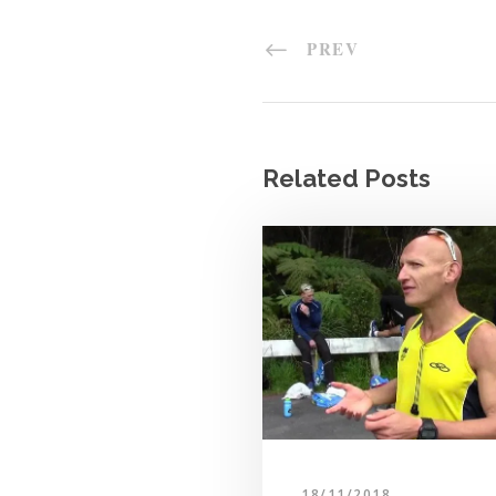
PREV
Related Posts
18/11/2018