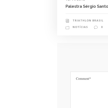
Palestra Sérgio Sant
TRIATHLON BRASIL
NOTÍCIAS
0