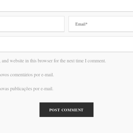
and website in this browser for the next time I comment.
ovos comentários por e-mail.
ovas publicações por e-mail.