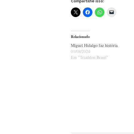
Compartilhe isso:
Relacionado
Miguel Hidalgo faz história
01/08/2024
Em "Triathlon Brasil"