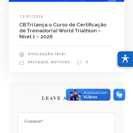
12/07/2026
CBTri lança o Curso de Certificação
de Treinador(a) World Triathlon –
Nível 1 – 2026
DIVULGAÇÃO CBTRI
DESTAQUE
,
NOTÍCIAS
0
LEAVE A REPLY