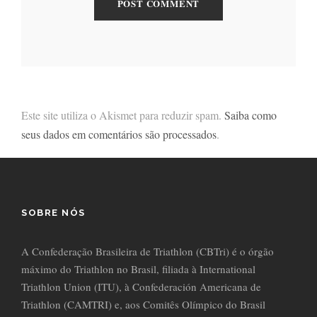
Este site utiliza o Akismet para reduzir spam.
Saiba como
seus dados em comentários são processados
.
SOBRE NÓS
A Confederação Brasileira de Triathlon (CBTri) é o órgão
máximo do Triathlon no Brasil, filiada à International
Triathlon Union (ITU), à Confederación Americana de
Triathlon (CAMTRI) e, aos Comitês Olímpico do Brasil