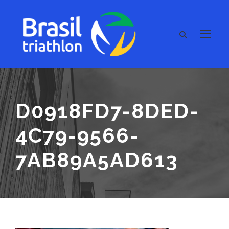
D0918FD7-8DED-
4C79-9566-
7AB89A5AD613