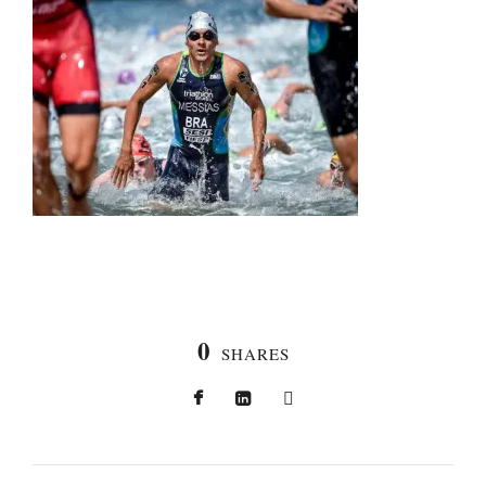
0
SHARES