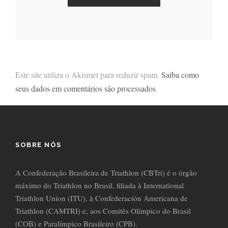
Este site utiliza o Akismet para reduzir spam.
Saiba como
seus dados em comentários são processados
.
SOBRE NÓS
A Confederação Brasileira de Triathlon (CBTri) é o órgão
máximo do Triathlon no Brasil, filiada à International
Triathlon Union (ITU), à Confederación Americana de
Triathlon (CAMTRI) e, aos Comitês Olímpico do Brasil
(COB) e Paralímpico Brasileiro (CPB).