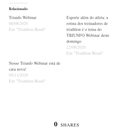
Relacionado
Triunfo Webinar
Esporte além do atleta: a
08/08/2020
rotina dos treinadores de
Em "Triathlon Brasil"
triathlon é o tema do
TRIUNFO Webinar deste
domingo
22/08/2020
Em "Triathlon Brasil"
Nosso Triunfo Webinar está de
cara nova!
05/11/2020
Em "Triathlon Brasil"
0
SHARES