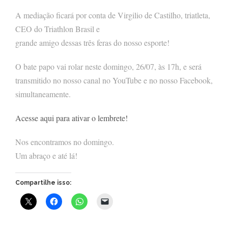
A mediação ficará por conta de Virgilio de Castilho, triatleta,
CEO do Triathlon Brasil e
grande amigo dessas três feras do nosso esporte!
O bate papo vai rolar neste domingo, 26/07, às 17h, e será
transmitido no nosso canal no YouTube e no nosso Facebook,
simultaneamente.
Acesse aqui para ativar o lembrete!
Nos encontramos no domingo.
Um abraço e até lá!
Compartilhe isso: