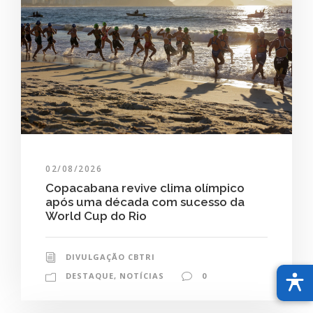
02/08/2026
Copacabana revive clima olímpico
após uma década com sucesso da
World Cup do Rio
DIVULGAÇÃO CBTRI
DESTAQUE
,
NOTÍCIAS
0