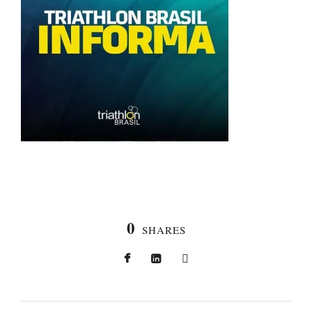
0
SHARES