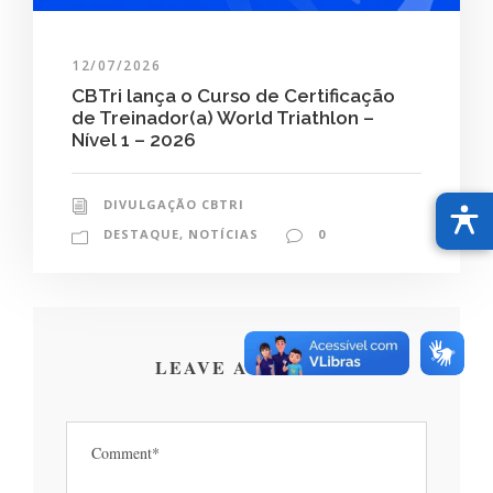
12/07/2026
CBTri lança o Curso de Certificação
de Treinador(a) World Triathlon –
Nível 1 – 2026
DIVULGAÇÃO CBTRI
DESTAQUE
,
NOTÍCIAS
0
LEAVE A REPLY