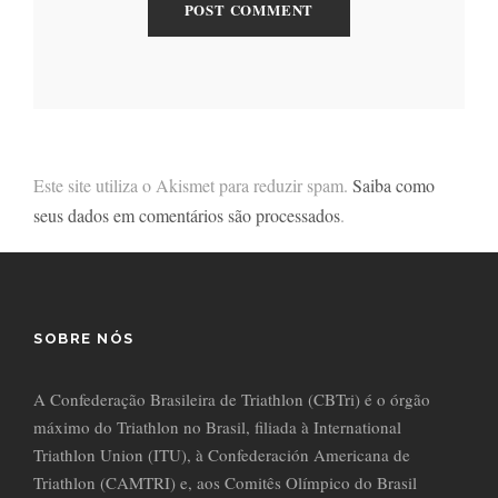
Este site utiliza o Akismet para reduzir spam.
Saiba como
seus dados em comentários são processados
.
SOBRE NÓS
A Confederação Brasileira de Triathlon (CBTri) é o órgão
máximo do Triathlon no Brasil, filiada à International
Triathlon Union (ITU), à Confederación Americana de
Triathlon (CAMTRI) e, aos Comitês Olímpico do Brasil