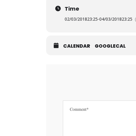
Time
02/03/2018
23:25
-
04/03/2018
23:25
CALENDAR
GOOGLECAL