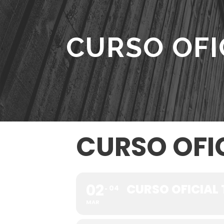
CURSO OFIC
CURSO OFIC
02
CURSO OFICIAL 
04
MAR