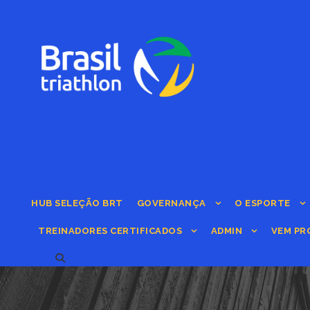
HUB SELEÇÃO BRT
GOVERNANÇA
O ESPORTE
TREINADORES CERTIFICADOS
ADMIN
VEM PR