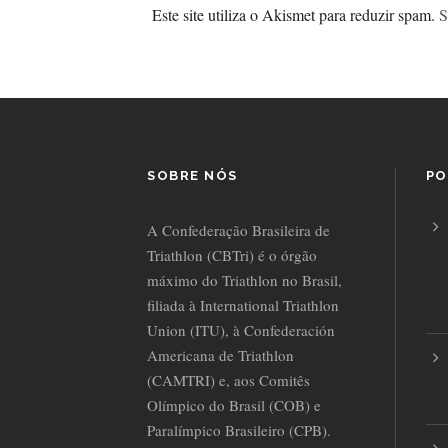
Este site utiliza o Akismet para reduzir spam.
S
SOBRE NÓS
PO
A Confederação Brasileira de
Triathlon (CBTri) é o órgão
máximo do Triathlon no Brasil,
filiada à International Triathlon
Union (ITU), à Confederación
Americana de Triathlon
(CAMTRI) e, aos Comitês
Olímpico do Brasil (COB) e
Paralímpico Brasileiro (CPB).