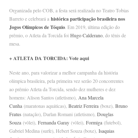
Organizada pelo COB, a festa será realizada no Teatro Tobias
histórica participação brasileira nos
Barreto e celebrará a
Jogos Olímpicos de Tóquio
. Em 2019, última edição do
prêmio, o Atleta da Torcida foi
Hugo Calderano
, do tênis de
mesa.
+ ATLETA DA TORCIDA: Vote aqui
Neste ano, para valorizar a melhor campanha da história
olímpica brasileira, pela primeira vez serão 20 concorrentes
ao prêmio Atleta da Torcida, sendo dez mulheres e dez
homens: Alison Santos (atletismo),
Ana Marcela
Cunha
(maratonas aquáticas),
Beatriz Ferreira
(boxe),
Bruno
Fratus
(natação), Darlan Romani (atletismo),
Douglas
Souza
(vôlei),
Fernanda Garay
(vôlei),
Formiga
(futebol),
Gabriel Medina (surfe), Hebert Souza (boxe),
Isaquias