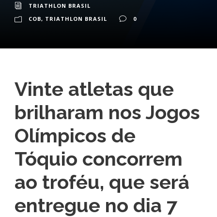
TRIATHLON BRASIL
COB
,
TRIATHLON BRASIL
0
Vinte atletas que
brilharam nos Jogos
Olímpicos de
Tóquio concorrem
ao troféu, que será
entregue no dia 7