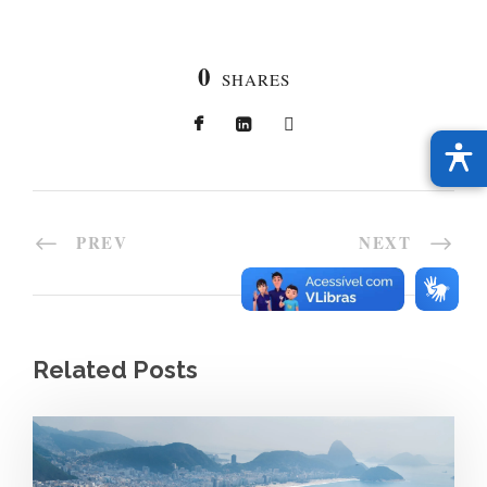
0
SHARES
PREV
NEXT
Related Posts