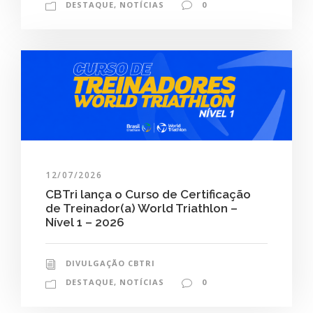
DESTAQUE
,
NOTÍCIAS
0
12/07/2026
CBTri lança o Curso de Certificação
de Treinador(a) World Triathlon –
Nível 1 – 2026
DIVULGAÇÃO CBTRI
DESTAQUE
,
NOTÍCIAS
0