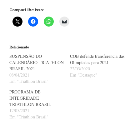
Compartilhe isso:
Relacionado
SUSPENSÃO DO
COB defende transferência das
CALENDÁRIO TRIATHLON
Olimpíadas para 2021
BRASIL 2021
22/03/2020
08/04/2021
Em "Destaque"
Em "Triathlon Brasil"
PROGRAMA DE
INTEGRIDADE
TRIATHLON BRASIL
17/05/2021
Em "Triathlon Brasil"