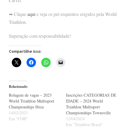
CBTri.
➡ Clique
aqui
e veja os pré-requisitos exigidos pela World
Triathlon.
Superação com responsabilidade!
Compartilhe isso:
Relacionado
Rolagem de vagas – 2023
Inscrições CATEGORIAS DE
World Triathlon Multisport
IDADE – 2024 World
Championships Ibiza
Triathlon Multisport
14/02/2023
Championships Townsville
Em "COB"
12/04/2024
Em "Triathlon Brasil"