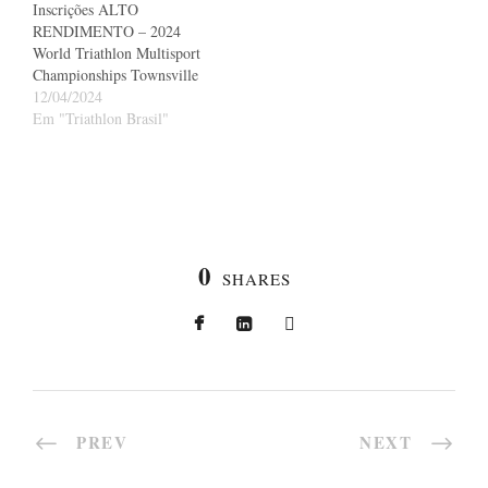
Inscrições ALTO
RENDIMENTO – 2024
World Triathlon Multisport
Championships Townsville
12/04/2024
Em "Triathlon Brasil"
0
SHARES
PREV
NEXT