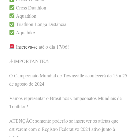
Cross Duathlon
Aquathlon
Triathlon Longa Distância
Aquabike
I
nscreva-se
até o dia 17/06!
⚠IMPORTANTE⚠
O Campeonato Mundial de Townsville acontecerá de 15 a 25
de agosto de 2024.
Vamos representar o Brasil nos Campeonatos Mundiais de
Triathlon!
ATENÇÃO: somente poderão se inscrever os atletas que
estiverem com o Registro Federativo 2024 ativo junto à