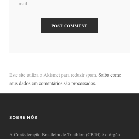
mail.
Este site utiliza o Akismet para reduzir spam.
Saiba como
seus dados em comentários são processados
.
SOBRE NÓS
A Confederação Brasileira de Triathlon (CBTri) é o órgão