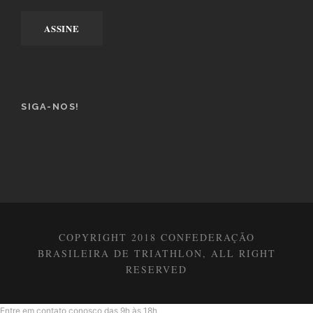
SIGA-NOS!
COPYRIGHT 2018 CONFEDERAÇÃO
BRASILEIRA DE TRIATHLON, ALL RIGHT
RESERVED
Entre em contato conosco das 9h às 18h