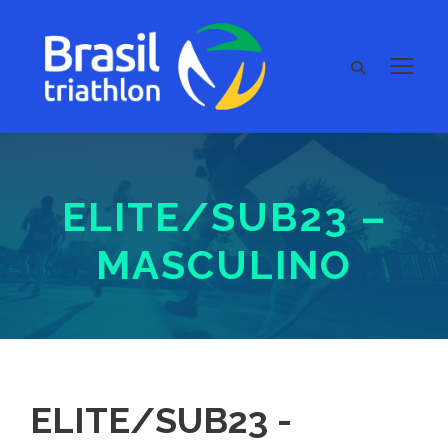
ELITE/SUB23 –
MASCULINO
ELITE/SUB23 -