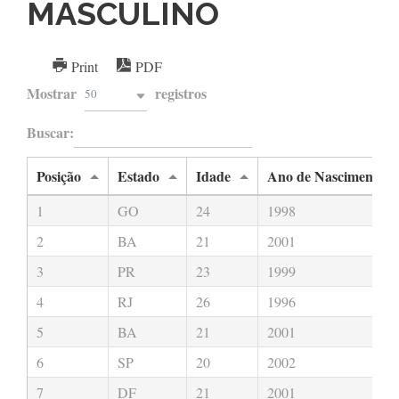
MASCULINO
Print
PDF
Mostrar
registros
50
Buscar:
Posição
Estado
Idade
Ano de Nascimento
1
GO
24
1998
2
BA
21
2001
3
PR
23
1999
4
RJ
26
1996
5
BA
21
2001
6
SP
20
2002
7
DF
21
2001