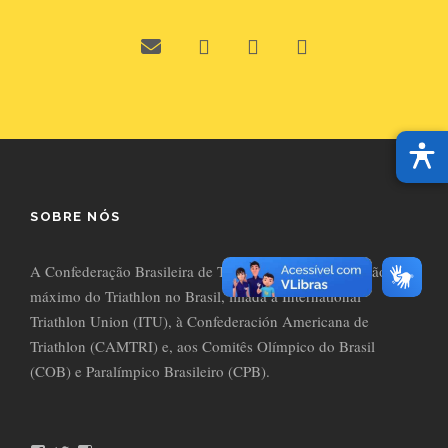
SOBRE NÓS
A Confederação Brasileira de Triathlon (CBTri) é o órgão
máximo do Triathlon no Brasil, filiada à International
Triathlon Union (ITU), à Confederación Americana de
Triathlon (CAMTRI) e, aos Comitês Olímpico do Brasil
(COB) e Paralímpico Brasileiro (CPB).