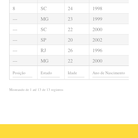
8
SC
24
1998
---
MG
23
1999
---
SC
22
2000
---
SP
20
2002
---
RJ
26
1996
---
MG
22
2000
Mostrando de 1 até 13 de 13 registros