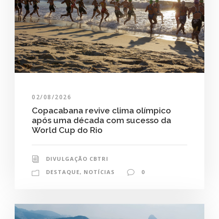
02/08/2026
Copacabana revive clima olímpico
após uma década com sucesso da
World Cup do Rio
DIVULGAÇÃO CBTRI
DESTAQUE
,
NOTÍCIAS
0