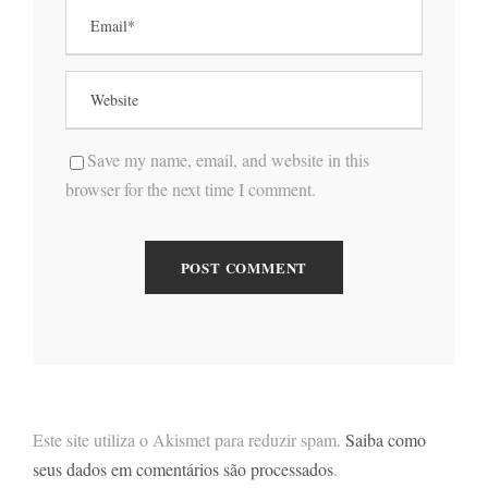
Save my name, email, and website in this
browser for the next time I comment.
Este site utiliza o Akismet para reduzir spam.
Saiba como
seus dados em comentários são processados
.