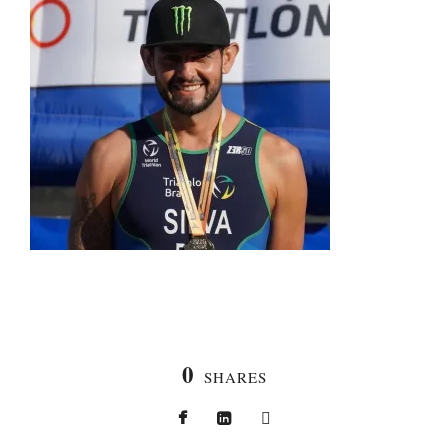
0
SHARES