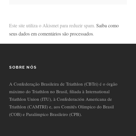
Este site utiliza o Akismet para reduzir spam.
Saiba como
seus dados em comentários são processados
.
SOBRE NÓS
A Confederação Brasileira de Triathlon (CBTri) é o órgão
máximo do Triathlon no Brasil, filiada à International
Triathlon Union (ITU), à Confederación Americana de
Triathlon (CAMTRI) e, aos Comitês Olímpico do Brasil
(COB) e Paralímpico Brasileiro (CPB).