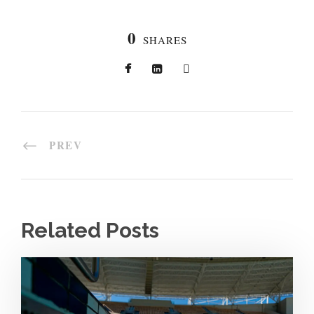
0
SHARES
PREV
Related Posts