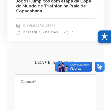
Jogos Olímpicos com etapa da Copa
do Mundo de Triathlon na Praia de
Copacabana
DIVULGAÇÃO CBTRI
DESTAQUE
,
NOTÍCIAS
0
LEAVE A REPLY