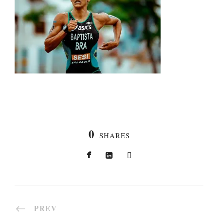
0
SHARES
PREV