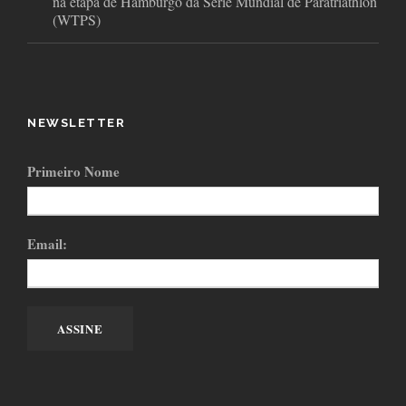
na etapa de Hamburgo da Série Mundial de Paratriathlon
(WTPS)
NEWSLETTER
Primeiro Nome
Email: