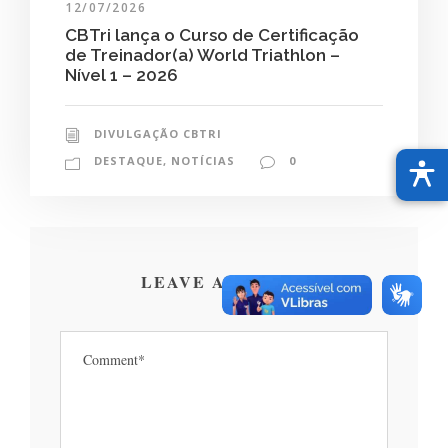
12/07/2026
CBTri lança o Curso de Certificação
de Treinador(a) World Triathlon –
Nível 1 – 2026
DIVULGAÇÃO CBTRI
DESTAQUE
,
NOTÍCIAS
0
LEAVE A REPLY