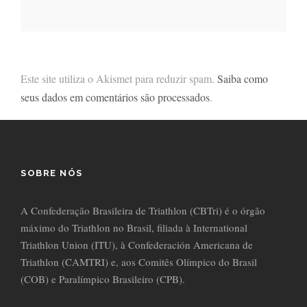
Este site utiliza o Akismet para reduzir spam.
Saiba como
seus dados em comentários são processados
.
SOBRE NÓS
A Confederação Brasileira de Triathlon (CBTri) é o órgão
máximo do Triathlon no Brasil, filiada à International
Triathlon Union (ITU), à Confederación Americana de
Triathlon (CAMTRI) e, aos Comitês Olímpico do Brasil
(COB) e Paralímpico Brasileiro (CPB).