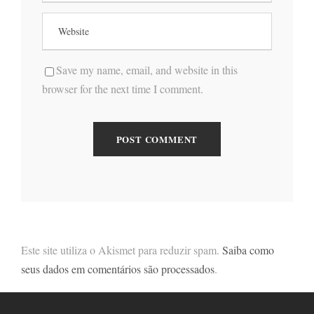
Save my name, email, and website in this
browser for the next time I comment.
Este site utiliza o Akismet para reduzir spam.
Saiba como
seus dados em comentários são processados
.