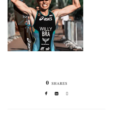
0
SHARES