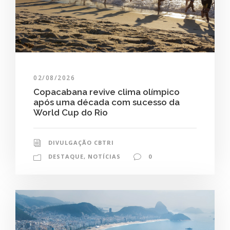
02/08/2026
Copacabana revive clima olímpico
após uma década com sucesso da
World Cup do Rio
DIVULGAÇÃO CBTRI
DESTAQUE
,
NOTÍCIAS
0