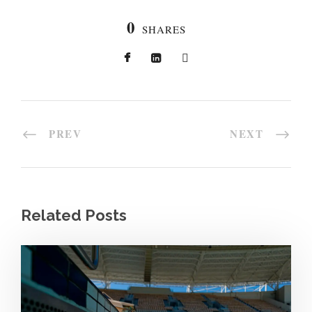
0
SHARES
PREV
NEXT
Related Posts