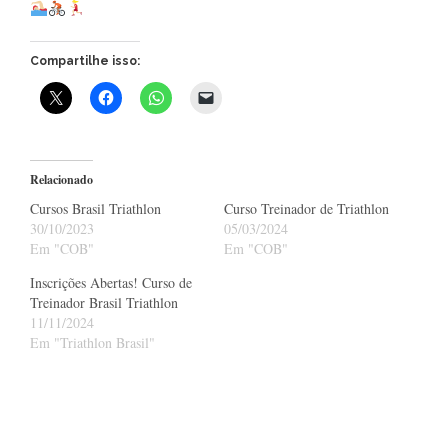
Compartilhe isso:
Relacionado
Cursos Brasil Triathlon
Curso Treinador de Triathlon
30/10/2023
05/03/2024
Em "COB"
Em "COB"
Inscrições Abertas! Curso de
Treinador Brasil Triathlon
11/11/2024
Em "Triathlon Brasil"