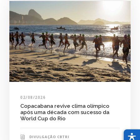
02/08/2026
Copacabana revive clima olímpico
após uma década com sucesso da
World Cup do Rio
DIVULGAÇÃO CBTRI