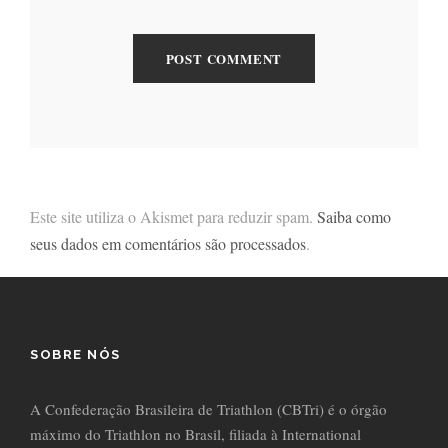
Este site utiliza o Akismet para reduzir spam.
Saiba como
seus dados em comentários são processados
.
SOBRE NÓS
A Confederação Brasileira de Triathlon (CBTri) é o órgão
máximo do Triathlon no Brasil, filiada à International