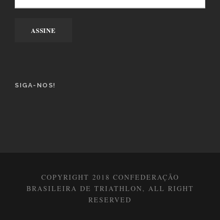
SIGA-NOS!
COPYRIGHT 2018 CONFEDERAÇÃO
BRASILEIRA DE TRIATHLON, ALL RIGHT
RESERVED