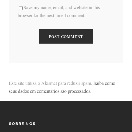
Save my name, email, and website in this
browser for the next time I comment.
Este site utiliza o Akismet para reduzir spam.
Saiba como
seus dados em comentários são processados
.
SOBRE NÓS