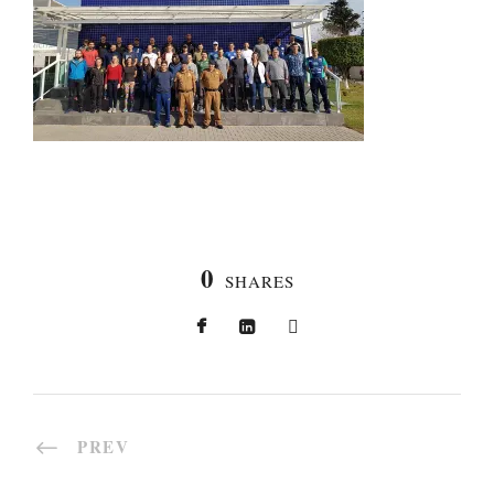
0
SHARES
PREV