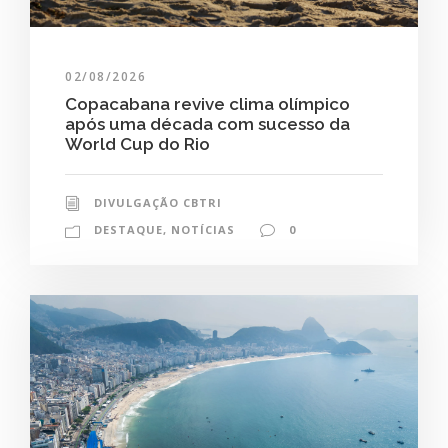
02/08/2026
Copacabana revive clima olímpico
após uma década com sucesso da
World Cup do Rio
DIVULGAÇÃO CBTRI
DESTAQUE
,
NOTÍCIAS
0