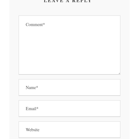
LEAVE A REPLY