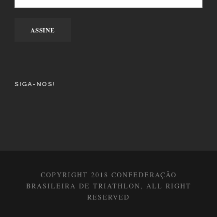
SIGA-NOS!
COPYRIGHT 2018 CONFEDERAÇÃO
BRASILEIRA DE TRIATHLON, ALL RIGHT
RESERVED