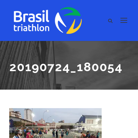
20190724_180054