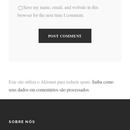
Save my name, email, and website in this
browser for the next time I comment.
Este site utiliza o Akismet para reduzir spam.
Saiba como
seus dados em comentários são processados
.
SOBRE NÓS