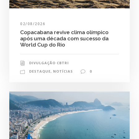
02/08/2026
Copacabana revive clima olímpico
após uma década com sucesso da
World Cup do Rio
DIVULGAÇÃO CBTRI
DESTAQUE
,
NOTÍCIAS
0