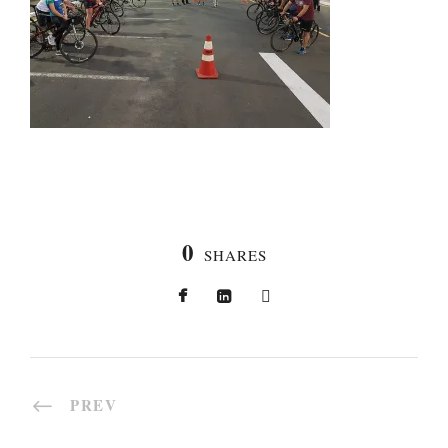
0
SHARES
PREV