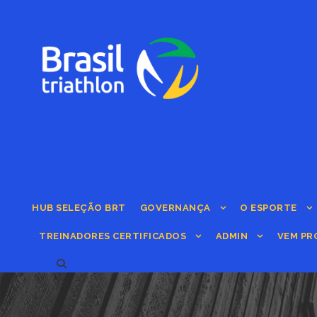
HUB SELEÇÃO BRT
GOVERNANÇA
O ESPORTE
TREINADORES CERTIFICADOS
ADMIN
VEM PR