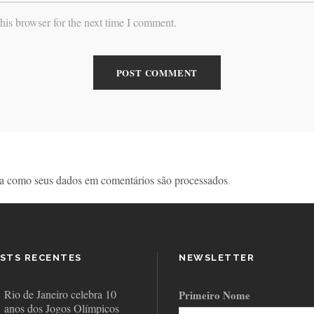
his browser for the next time I comment.
a como seus dados em comentários são processados
.
STS RECENTES
NEWSLETTER
Rio de Janeiro celebra 10
Primeiro Nome
anos dos Jogos Olímpicos