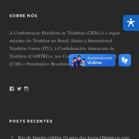
SOBRE NÓS
A Confederação Brasileira de Triathlon (CBTri) é o órgão
máximo do Triathlon no Brasil, filiada à International
Triathlon Union (ITU), à Confederación Americana de
Triathlon (CAMTRI) e, aos Comitês Olímpico do Brasil
(COB) e Paralímpico Brasileiro (CPB).
F
T
I
a
w
n
c
i
s
e
t
t
b
t
a
o
e
g
o
r
r
POSTS RECENTES
k
a
m
Rio de Janeiro celebra 10 anos dos Jogos Olímpicos com