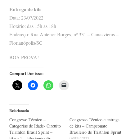
Entrega de kits
Data: 23/07/2022
Horário: das 15h às 18h
Endereço: Rua Antenor Borges, nº 331 – Canasvieras –
Florianópolis/SC
BOA PROVA!
Compartilhe isso:
Relacionado
Congresso Técnico –
Congresso Técnico e entrega
Categorias de Idade- Circuito
de kits – Campeonato
Triathlon Brasil Sprint –
Brasileiro de Triathlon Sprint
Etapa 2 – Florianópolis
08/09/2022