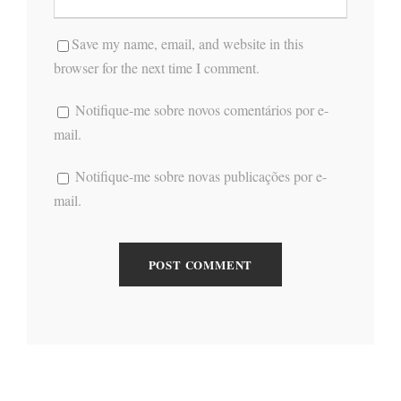
Save my name, email, and website in this
browser for the next time I comment.
Notifique-me sobre novos comentários por e-
mail.
Notifique-me sobre novas publicações por e-
mail.