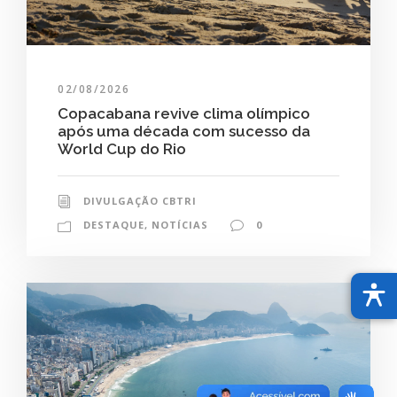
02/08/2026
Copacabana revive clima olímpico
após uma década com sucesso da
World Cup do Rio
DIVULGAÇÃO CBTRI
DESTAQUE
,
NOTÍCIAS
0