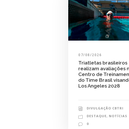
07/08/2026
Triatletas brasileiros
realizam avaliações 
Centro de Treiname
do Time Brasil visan
Los Angeles 2028
DIVULGAÇÃO CBTRI
DESTAQUE
,
NOTÍCIAS
0