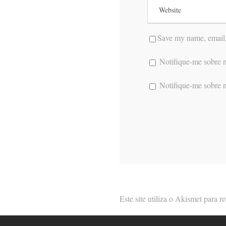
Save my name, email, 
Notifique-me sobre n
Notifique-me sobre n
Este site utiliza o Akismet para 