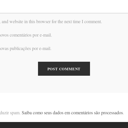
and website in this browser for the next time I comment.
ovos comentários por e-mail.
ovas publicações por e-mail.
reduzir spam.
Saiba como seus dados em comentários são processados
.