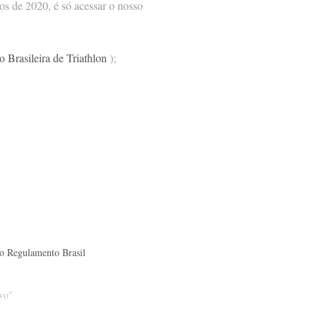
os de 2020, é só acessar o nosso
Brasileira de Triathlon
);
 o Regulamento Brasil
vo"