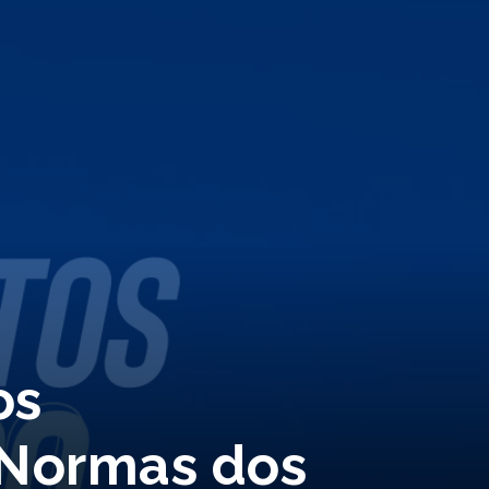
os
 Normas dos