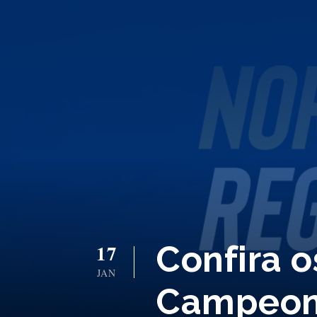
Confira 
17
JAN
Campeona