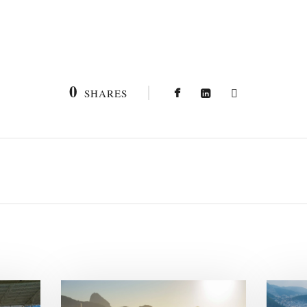
0
SHARES