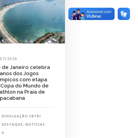
/07/2026
o de Janeiro celebra
 anos dos Jogos
ímpicos com etapa
 Copa do Mundo de
iathlon na Praia de
pacabana
DIVULGAÇÃO CBTRI
DESTAQUE
,
NOTÍCIAS
0