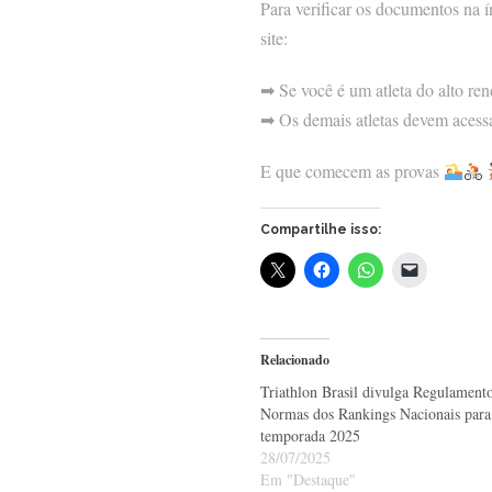
Para verificar os documentos na í
site:
➡ Se você é um atleta do alto re
➡ Os demais atletas devem acess
E que comecem as provas
Compartilhe isso:
Relacionado
Triathlon Brasil divulga Regulamento
Normas dos Rankings Nacionais para
temporada 2025
28/07/2025
Em "Destaque"