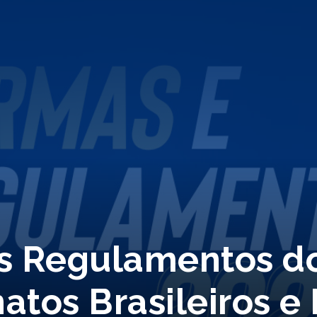
os Regulamentos d
tos Brasileiros e